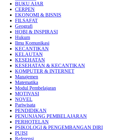
BUKU AJAR
CERPEN
EKONOMI & BISNIS
FILSAFAT
Geografi
HOBI & INSPIRASI
Hukum
Ilmu Komunikasi
KECANTIKAN
KELAUTAN
KESEHATAN
KESEHATAN & KECANTIKAN
KOMPUTER & INTERNET
Manajemen
Matematika
Modul Pembelajaran
MOTIVASI
NOVEL
Pariwisata
PENDIDIKAN
PENUNJANG PEMBELAJARAN
PERHOTELAN
PSIKOLOGI & PENGEMBANGAN DIRI
PUISI
Referensi