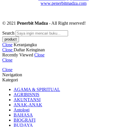
www.penerbitmadza.com
© 2021
Penerbit Madza
- All Right reserved!
Search
Close
Keranjangku
Close
Daftar Keinginan
Recently Viewed
Close
Close
Close
Navigation
Kategori
AGAMA & SPIRITUAL
AGRIBISNIS
AKUNTANSI
ANAK-ANAK
Antologi
BAHASA
BIOGRAFI
BUDAYA