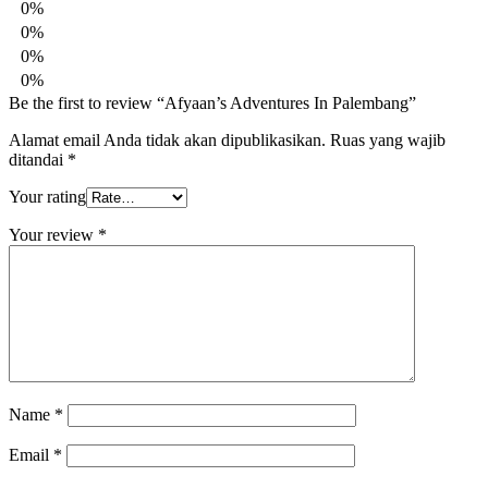
0%
0%
0%
0%
Be the first to review “Afyaan’s Adventures In Palembang”
Alamat email Anda tidak akan dipublikasikan.
Ruas yang wajib
ditandai
*
Your rating
Your review
*
Name
*
Email
*