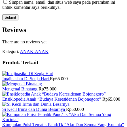
Simpan nama, email, dan situs web saya pada peramban ini
untuk komentar saya berikutnya.
Reviews
There are no reviews yet.
Kategori:
ANAK-ANAK
Produk Terkait
Imajinasiku Di Senja Hari
Rp
65.000
Mengenal Binatang
Rp
75.000
Ensiklopedia Anak “Budaya Keresidenan Bojonegoro”
Rp
65.000
Si Kecil Irima dan Dunia Besarnya
Rp
50.000
Kumpulan Puisi Tematik Paud/Tk “Aku Dan Semua Yang Kucinta”