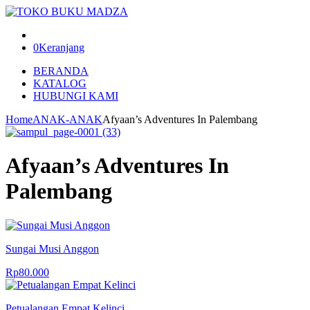
0
Keranjang
BERANDA
KATALOG
HUBUNGI KAMI
Home
ANAK-ANAK
Afyaan’s Adventures In Palembang
Afyaan’s Adventures In
Palembang
Sungai Musi Anggon
Rp
80.000
Petualangan Empat Kelinci