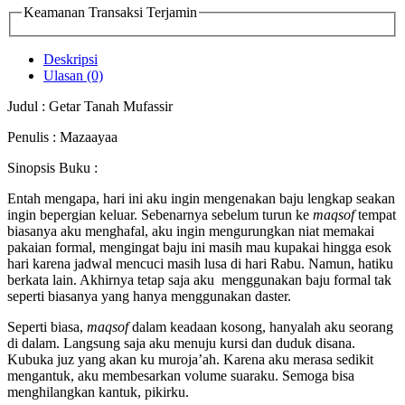
Keamanan Transaksi Terjamin
Deskripsi
Ulasan (0)
Judul : Getar Tanah Mufassir
Penulis : Mazaayaa
Sinopsis Buku :
Entah mengapa, hari ini aku ingin mengenakan baju lengkap seakan
ingin bepergian keluar. Sebenarnya sebelum turun ke
maqsof
tempat
biasanya aku menghafal, aku ingin mengurungkan niat memakai
pakaian formal, mengingat baju ini masih mau kupakai hingga esok
hari karena jadwal mencuci masih lusa di hari Rabu. Namun, hatiku
berkata lain. Akhirnya tetap saja aku menggunakan baju formal tak
seperti biasanya yang hanya menggunakan daster.
Seperti biasa,
maqsof
dalam keadaan kosong, hanyalah aku seorang
di dalam. Langsung saja aku menuju kursi dan duduk disana.
Kubuka juz yang akan ku muroja’ah. Karena aku merasa sedikit
mengantuk, aku membesarkan volume suaraku. Semoga bisa
menghilangkan kantuk, pikirku.