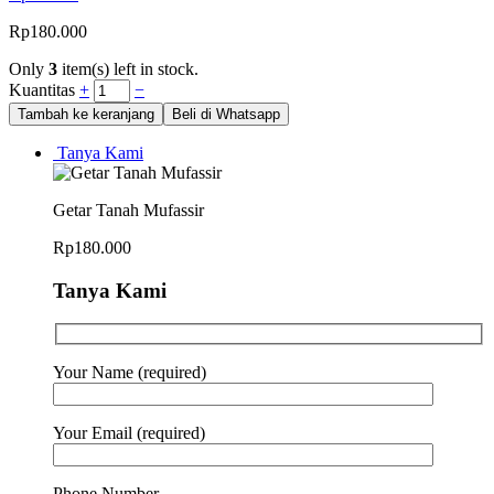
Rp
180.000
Only
3
item(s) left in stock.
Kuantitas
+
−
Tambah ke keranjang
Beli di Whatsapp
Tanya Kami
Getar Tanah Mufassir
Rp
180.000
Tanya Kami
Your Name (required)
Your Email (required)
Phone Number