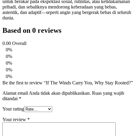
untuk berakar pada ekspektasi sosial, rutinitas, atau ketidakamanan
pribadi, dan sebaliknya mendorong keberadaan yang bebas,
autentik, dan adaptif—seperti angin yang bergerak bebas di seluruh
dunia.
Based on 0 reviews
0.00
Overall
0%
0%
0%
0%
0%
Be the first to review “If The Winds Carry You, Why Stay Rooted?”
Alamat email Anda tidak akan dipublikasikan.
Ruas yang wajib
ditandai
*
Your rating
Your review
*