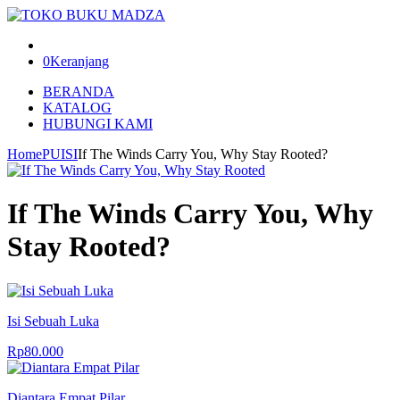
0
Keranjang
BERANDA
KATALOG
HUBUNGI KAMI
Home
PUISI
If The Winds Carry You, Why Stay Rooted?
If The Winds Carry You, Why
Stay Rooted?
Isi Sebuah Luka
Rp
80.000
Diantara Empat Pilar