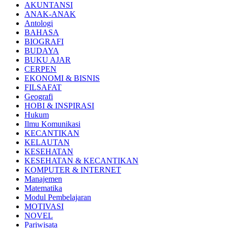
AKUNTANSI
ANAK-ANAK
Antologi
BAHASA
BIOGRAFI
BUDAYA
BUKU AJAR
CERPEN
EKONOMI & BISNIS
FILSAFAT
Geografi
HOBI & INSPIRASI
Hukum
Ilmu Komunikasi
KECANTIKAN
KELAUTAN
KESEHATAN
KESEHATAN & KECANTIKAN
KOMPUTER & INTERNET
Manajemen
Matematika
Modul Pembelajaran
MOTIVASI
NOVEL
Pariwisata