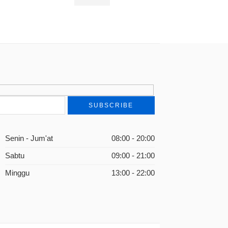
Rp
75.000
Senin - Jum'at
08:00 - 20:00
Sabtu
09:00 - 21:00
Minggu
13:00 - 22:00