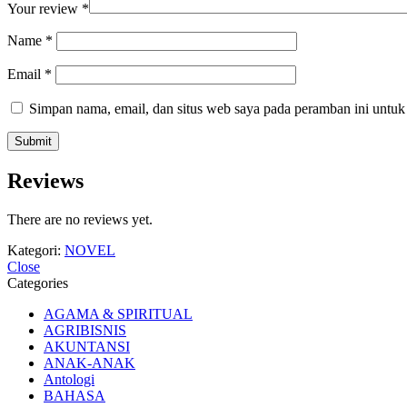
Your review
*
Name
*
Email
*
Simpan nama, email, dan situs web saya pada peramban ini untuk
Reviews
There are no reviews yet.
Kategori:
NOVEL
Close
Categories
AGAMA & SPIRITUAL
AGRIBISNIS
AKUNTANSI
ANAK-ANAK
Antologi
BAHASA