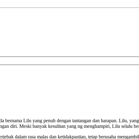
uda bernama Lilu yang penuh dengan tantangan dan harapan. Lilu, yan
n diri. Meski banyak kesulitan yang ng menghampiri, Lilu selalu beru
erjebak dalam rasa malas dan ketidakpastian, tetap berusaha mengamb