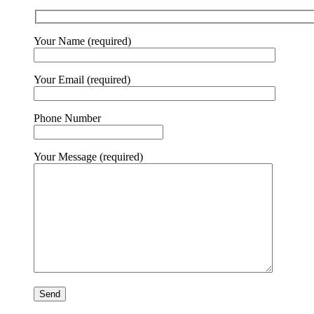
Your Name (required)
Your Email (required)
Phone Number
Your Message (required)