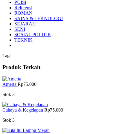
PUISI
Referensi
ROMAN
SAINS & TEKNOLOGI
SEJARAH
SENI
SOSIAL POLITIK
TEKNIK
Tags
Produk Terkait
Amerta
Rp
75.000
Stok 3
Cahaya & Kegelapan
Rp
75.000
Stok 3