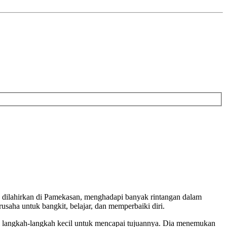
g dilahirkan di Pamekasan, menghadapi banyak rintangan dalam
saha untuk bangkit, belajar, dan memperbaiki diri.
il langkah-langkah kecil untuk mencapai tujuannya. Dia menemukan