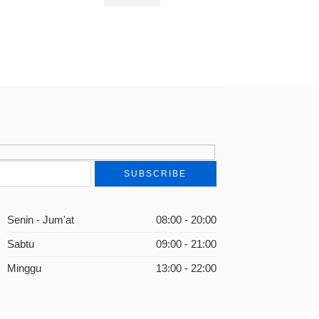
Rp
150.000
Senin - Jum'at
08:00 - 20:00
Sabtu
09:00 - 21:00
Minggu
13:00 - 22:00