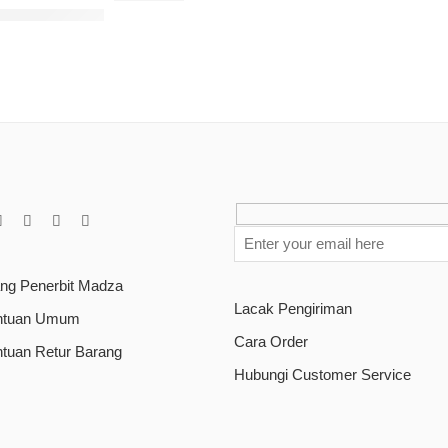
elami Budaya lewat Tuntunan Spiritual
ang Penerbit Madza
Lacak Pengiriman
ntuan Umum
Cara Order
ntuan Retur Barang
Hubungi Customer Service