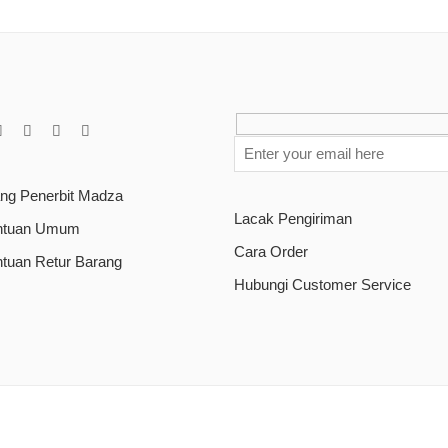
ang Penerbit Madza
Lacak Pengiriman
ntuan Umum
Cara Order
ntuan Retur Barang
Hubungi Customer Service