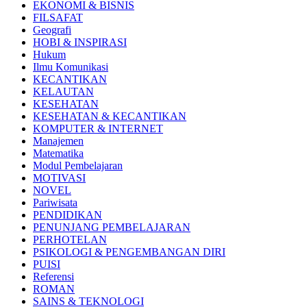
EKONOMI & BISNIS
FILSAFAT
Geografi
HOBI & INSPIRASI
Hukum
Ilmu Komunikasi
KECANTIKAN
KELAUTAN
KESEHATAN
KESEHATAN & KECANTIKAN
KOMPUTER & INTERNET
Manajemen
Matematika
Modul Pembelajaran
MOTIVASI
NOVEL
Pariwisata
PENDIDIKAN
PENUNJANG PEMBELAJARAN
PERHOTELAN
PSIKOLOGI & PENGEMBANGAN DIRI
PUISI
Referensi
ROMAN
SAINS & TEKNOLOGI