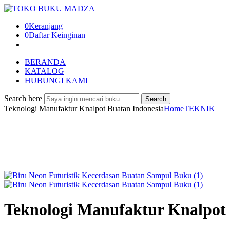
0
Keranjang
0
Daftar Keinginan
BERANDA
KATALOG
HUBUNGI KAMI
Search here
Search
Teknologi Manufaktur Knalpot Buatan Indonesia
Home
TEKNIK
Teknologi Manufaktur Knalpot 