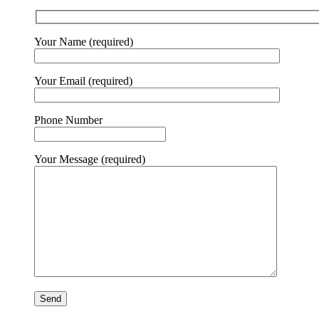
Your Name (required)
Your Email (required)
Phone Number
Your Message (required)