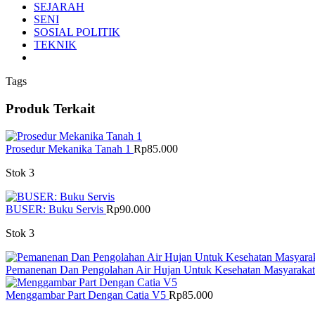
SEJARAH
SENI
SOSIAL POLITIK
TEKNIK
Tags
Produk Terkait
Prosedur Mekanika Tanah 1
Rp
85.000
Stok 3
BUSER: Buku Servis
Rp
90.000
Stok 3
Pemanenan Dan Pengolahan Air Hujan Untuk Kesehatan Masyaraka
Menggambar Part Dengan Catia V5
Rp
85.000