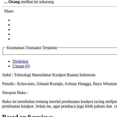
...
Orang
melihat ini sekarang
Share
Keamanan Transaksi Terjamin
Deskripsi
Ulasan (0)
Judul : Teknologi Manufaktur Knalpot Buatan Indonesia
Penulis : Kriswanto, Ahmad Roziqin, Arimaz Hangga, Bayu Wirata
Sinopsis Buku :
Buku ini membahas tentang tutorial pembuatan knalpot racing meliputi
pembuatan knalpot. Selain itu, agar pembaca juga lebih paham dan 