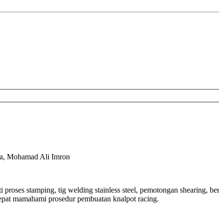
ma, Mohamad Ali Imron
 proses stamping, tig welding stainless steel, pemotongan shearing, be
cepat mamahami prosedur pembuatan knalpot racing.