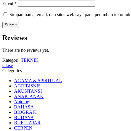
Email
*
Simpan nama, email, dan situs web saya pada peramban ini untuk
Reviews
There are no reviews yet.
Kategori:
TEKNIK
Close
Categories
AGAMA & SPIRITUAL
AGRIBISNIS
AKUNTANSI
ANAK-ANAK
Antologi
BAHASA
BIOGRAFI
BUDAYA
BUKU AJAR
CERPEN