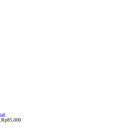
t
Rp
85.000