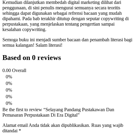
Kemudian dilanjutkan membedah digital marketing dilihat dari
penggunaan, di sini penulis mengurai semuanya secara teoritis
sehingga dapat digunakan sebagai refrensi bacaan yang mudah
dipahami. Pada bab terakhir ditutup dengan seputar copywriting di
perpustakaan, yang menjelaskan tentang pengertian sampai
kesalahan copywriting.
Semoga buku ini menjadi sumber bacaan dan penambah literasi bagi
semua kalangan! Salam literasi!
Based on 0 reviews
0.00
Overall
0%
0%
0%
0%
0%
Be the first to review “Selayang Pandang Pustakawan Dan
Pemasaran Perpustakaan Di Era Digital”
Alamat email Anda tidak akan dipublikasikan.
Ruas yang wajib
ditandai
*