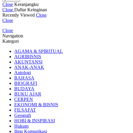
Close
Keranjangku
Close
Daftar Keinginan
Recently Viewed
Close
Close
Close
Navigation
Kategori
AGAMA & SPIRITUAL
AGRIBISNIS
AKUNTANSI
ANAK-ANAK
Antologi
BAHASA
BIOGRAFI
BUDAYA
BUKU AJAR
CERPEN
EKONOMI & BISNIS
FILSAFAT
Geografi
HOBI & INSPIRASI
Hukum
Ilmu Komunikasi