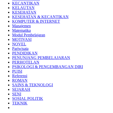
KECANTIKAN
KELAUTAN
KESEHATAN
KESEHATAN & KECANTIKAN
KOMPUTER & INTERNET
Manajemen
Matematika
Modul Pembelajaran
MOTIVASI
NOVEL
Pariwisata
PENDIDIKAN
PENUNJANG PEMBELAJARAN
PERHOTELAN
PSIKOLOGI & PENGEMBANGAN DIRI
PUISI
Referensi
ROMAN
SAINS & TEKNOLOGI
SEJARAH
SENI
SOSIAL POLITIK
TEKNIK