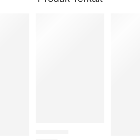
Goresan Tinta