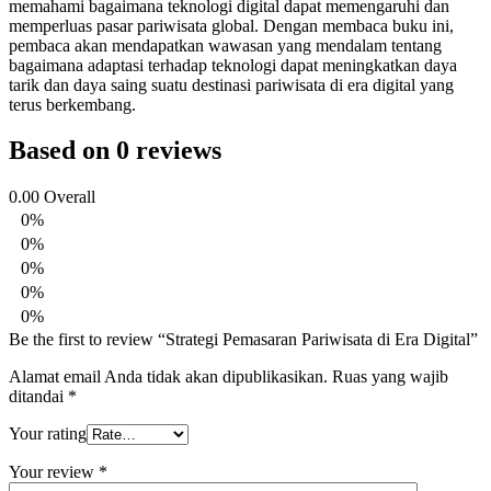
memahami bagaimana teknologi digital dapat memengaruhi dan
memperluas pasar pariwisata global. Dengan membaca buku ini,
pembaca akan mendapatkan wawasan yang mendalam tentang
bagaimana adaptasi terhadap teknologi dapat meningkatkan daya
tarik dan daya saing suatu destinasi pariwisata di era digital yang
terus berkembang.
Based on 0 reviews
0.00
Overall
0%
0%
0%
0%
0%
Be the first to review “Strategi Pemasaran Pariwisata di Era Digital”
Alamat email Anda tidak akan dipublikasikan.
Ruas yang wajib
ditandai
*
Your rating
Your review
*