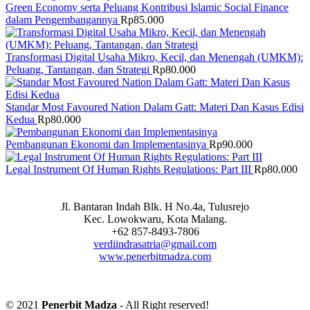
Green Economy serta Peluang Kontribusi Islamic Social Finance
dalam Pengembangannya
Rp
85.000
Transformasi Digital Usaha Mikro, Kecil, dan Menengah (UMKM):
Peluang, Tantangan, dan Strategi
Rp
80.000
Standar Most Favoured Nation Dalam Gatt: Materi Dan Kasus Edisi
Kedua
Rp
80.000
Pembangunan Ekonomi dan Implementasinya
Rp
90.000
Legal Instrument Of Human Rights Regulations: Part III
Rp
80.000
Jl. Bantaran Indah Blk. H No.4a, Tulusrejo
Kec. Lowokwaru, Kota Malang.
+62 857-8493-7806
verdiindrasatria@gmail.com
www.penerbitmadza.com
© 2021
Penerbit Madza
- All Right reserved!