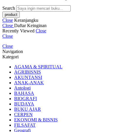
Search
Close
Keranjangku
Close
Daftar Keinginan
Recently Viewed
Close
Close
Close
Navigation
Kategori
AGAMA & SPIRITUAL
AGRIBISNIS
AKUNTANSI
ANAK-ANAK
Antologi
BAHASA
BIOGRAFI
BUDAYA
BUKU AJAR
CERPEN
EKONOMI & BISNIS
FILSAFAT
Geografi