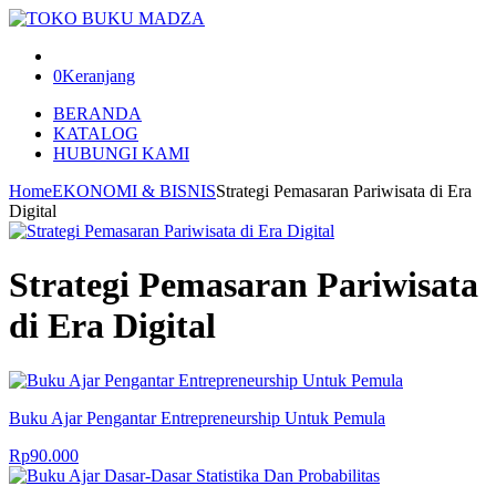
0
Keranjang
BERANDA
KATALOG
HUBUNGI KAMI
Home
EKONOMI & BISNIS
Strategi Pemasaran Pariwisata di Era
Digital
Strategi Pemasaran Pariwisata
di Era Digital
Buku Ajar Pengantar Entrepreneurship Untuk Pemula
Rp
90.000