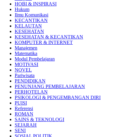
HOBI & INSPIRASI
Hukum
Ilmu Komunikasi
KECANTIKAN
KELAUTAN
KESEHATAN
KESEHATAN & KECANTIKAN
KOMPUTER & INTERNET
Manajemen
Matematika
Modul Pembelajaran
MOTIVASI
NOVEL
Pariwisata
PENDIDIKAN
PENUNJANG PEMBELAJARAN
PERHOTELAN
PSIKOLOGI & PENGEMBANGAN DIRI
PUISI
Referensi
ROMAN
SAINS & TEKNOLOGI
SEJARAH
SENI
SOSIAL POLITIK