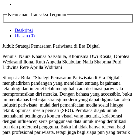
Keamanan Transaksi Terjamin
Deskripsi
Ulasan (0)
Judul: Strategi Pemasaran Pariwisata di Era Digital
Penulis: Naura Khansa Salsabilla, Khoirisma Dwi Rosita, Dorotea
Wedasanti Ilona, Ruth Angelia Sidabutar, Naila Shabrina Putri,
Lidwina Rere Aprilla Widiriani
Sinopsis: Buku “Strategi Pemasaran Pariwisata di Era Digital”
menghadirkan pandangan yang mendalam tentang bagaimana
teknologi dan internet telah mengubah cara destinasi pariwisata
mempromosikan diri mereka. Dengan bahasa yang accessible, buku
ini membahas berbagai strategi modern yang dapat digunakan oleh
industri pariwisata, mulai dari pemanfaatan media sosial hingga
teknik optimasi mesin pencari (SEO). Pembaca diajak untuk
memahami pentingnya konten visual yang menarik, kolaborasi
dengan influencer, serta penggunaan data untuk mengidentifikasi
tren dan preferensi pengguna. Buku ini tidak hanya relevan bagi
para profesional pariwisata, tetapi juga bagi siapa pun yang tertarik