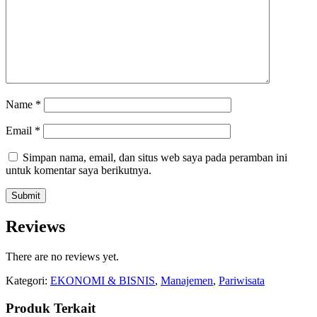
Name
*
Email
*
Simpan nama, email, dan situs web saya pada peramban ini
untuk komentar saya berikutnya.
Reviews
There are no reviews yet.
Kategori:
EKONOMI & BISNIS
,
Manajemen
,
Pariwisata
Produk Terkait