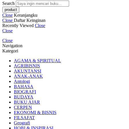
Search
Close
Keranjangku
Close
Daftar Keinginan
Recently Viewed
Close
Close
Close
Navigation
Kategori
AGAMA & SPIRITUAL
AGRIBISNIS
AKUNTANSI
ANAK-ANAK
Antologi
BAHASA
BIOGRAFI
BUDAYA
BUKU AJAR
CERPEN
EKONOMI & BISNIS
FILSAFAT
Geografi
HOBI & INSPIRASI