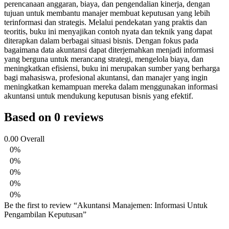
perencanaan anggaran, biaya, dan pengendalian kinerja, dengan
tujuan untuk membantu manajer membuat keputusan yang lebih
terinformasi dan strategis. Melalui pendekatan yang praktis dan
teoritis, buku ini menyajikan contoh nyata dan teknik yang dapat
diterapkan dalam berbagai situasi bisnis. Dengan fokus pada
bagaimana data akuntansi dapat diterjemahkan menjadi informasi
yang berguna untuk merancang strategi, mengelola biaya, dan
meningkatkan efisiensi, buku ini merupakan sumber yang berharga
bagi mahasiswa, profesional akuntansi, dan manajer yang ingin
meningkatkan kemampuan mereka dalam menggunakan informasi
akuntansi untuk mendukung keputusan bisnis yang efektif.
Based on 0 reviews
0.00
Overall
0%
0%
0%
0%
0%
Be the first to review “Akuntansi Manajemen: Informasi Untuk
Pengambilan Keputusan”