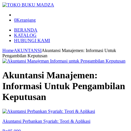
0
Keranjang
BERANDA
KATALOG
HUBUNGI KAMI
Home
AKUNTANSI
Akuntansi Manajemen: Informasi Untuk
Pengambilan Keputusan
Akuntansi Manajemen:
Informasi Untuk Pengambilan
Keputusan
Akuntansi Perbankan Syariah: Teori & Aplikasi