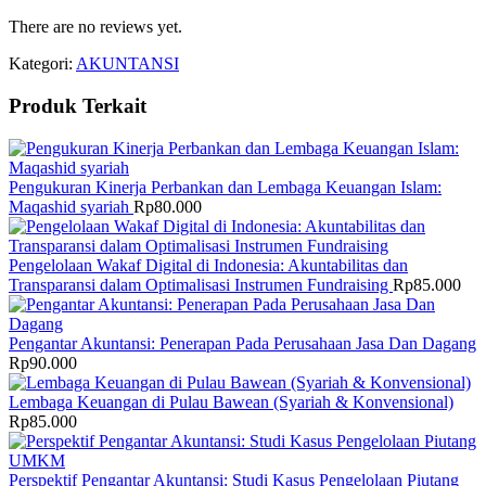
There are no reviews yet.
Kategori:
AKUNTANSI
Produk Terkait
Pengukuran Kinerja Perbankan dan Lembaga Keuangan Islam:
Maqashid syariah
Rp
80.000
Pengelolaan Wakaf Digital di Indonesia: Akuntabilitas dan
Transparansi dalam Optimalisasi Instrumen Fundraising
Rp
85.000
Pengantar Akuntansi: Penerapan Pada Perusahaan Jasa Dan Dagang
Rp
90.000
Lembaga Keuangan di Pulau Bawean (Syariah & Konvensional)
Rp
85.000
Perspektif Pengantar Akuntansi: Studi Kasus Pengelolaan Piutang