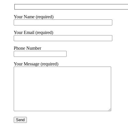
Your Name (required)
Your Email (required)
Phone Number
Your Message (required)