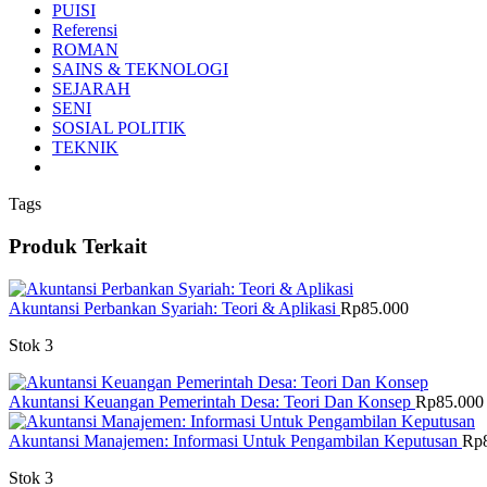
PUISI
Referensi
ROMAN
SAINS & TEKNOLOGI
SEJARAH
SENI
SOSIAL POLITIK
TEKNIK
Tags
Produk Terkait
Akuntansi Perbankan Syariah: Teori & Aplikasi
Rp
85.000
Stok 3
Akuntansi Keuangan Pemerintah Desa: Teori Dan Konsep
Rp
85.000
Akuntansi Manajemen: Informasi Untuk Pengambilan Keputusan
Rp
Stok 3