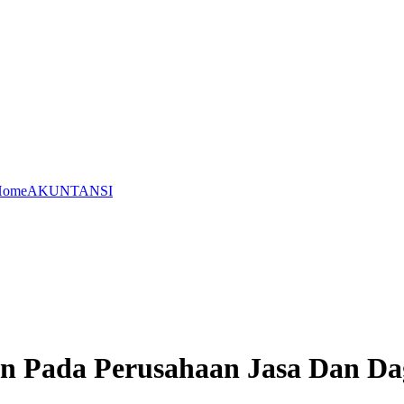
Home
AKUNTANSI
an Pada Perusahaan Jasa Dan D