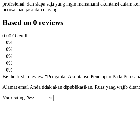
profesional, dan siapa saja yang ingin memahami akuntansi dalam k
perusahaan jasa dan dagang.
Based on 0 reviews
0.00
Overall
0%
0%
0%
0%
0%
Be the first to review “Pengantar Akuntansi: Penerapan Pada Perus
Alamat email Anda tidak akan dipublikasikan.
Ruas yang wajib ditan
Your rating