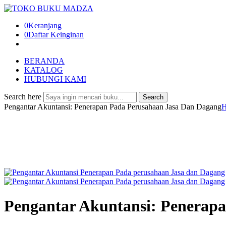
0
Keranjang
0
Daftar Keinginan
BERANDA
KATALOG
HUBUNGI KAMI
Search here
Search
Pengantar Akuntansi: Penerapan Pada Perusahaan Jasa Dan Dagang
Pengantar Akuntansi: Penerap