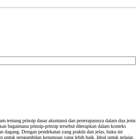
tentang prinsip dasar akuntansi dan penerapannya dalam dua jenis
an bagaimana prinsip-prinsip tersebut diterapkan dalam konteks
an dagang. Dengan pendekatan yang praktis dan jelas, buku ini
untuk pengambilan keputusan yang lebih baik. Ideal untuk pelajar,