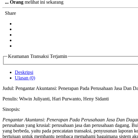
...
Orang
melihat ini sekarang
Share
Keamanan Transaksi Terjamin
Deskripsi
Ulasan (0)
Judul: Pengantar Akuntansi: Penerapan Pada Perusahaan Jasa Dan D
Penulis: Wiwin Juliyanti, Hari Purwanto, Heny Sidanti
Sinopsis:
Pengantar Akuntansi: Penerapan Pada Perusahaan Jasa Dan Daga
perusahaan yang krusial: perusahaan jasa dan perusahaan dagang. Bu
yang berbeda, yaitu pada pencatatan transaksi, penyusunan laporan k
bertujuan untuk membantu pembaca memahami bagaimana sistem akunta