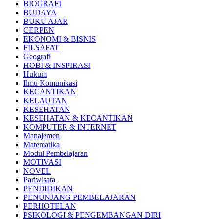
BIOGRAFI
BUDAYA
BUKU AJAR
CERPEN
EKONOMI & BISNIS
FILSAFAT
Geografi
HOBI & INSPIRASI
Hukum
Ilmu Komunikasi
KECANTIKAN
KELAUTAN
KESEHATAN
KESEHATAN & KECANTIKAN
KOMPUTER & INTERNET
Manajemen
Matematika
Modul Pembelajaran
MOTIVASI
NOVEL
Pariwisata
PENDIDIKAN
PENUNJANG PEMBELAJARAN
PERHOTELAN
PSIKOLOGI & PENGEMBANGAN DIRI