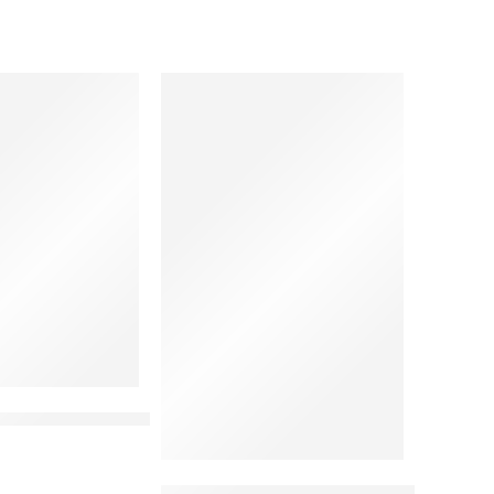
Lagi Rayakan Kembali
Psikologi Kesehatan Masyarakat Pesisir