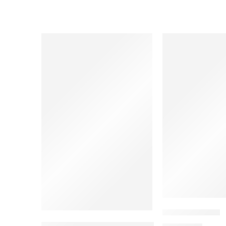
Psikologi Islam
Filantropi Terapi Ego Dan Hati