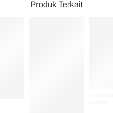
Produk Terkait
Sembuhkan 
Rp
80.000