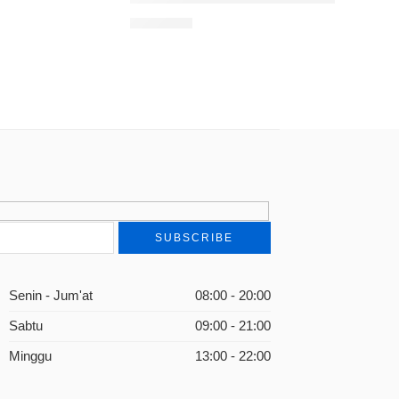
Rp
85.000
Tawakal
Senin - Jum'at
08:00 - 20:00
Sabtu
09:00 - 21:00
Minggu
13:00 - 22:00