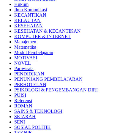
Hukum
Ilmu Komunikasi
KECANTIKAN
KELAUTAN
KESEHATAN
KESEHATAN & KECANTIKAN
KOMPUTER & INTERNET
Manajemen
Matematika
Modul Pembelajaran
MOTIVASI
NOVEL
Pariwisata
PENDIDIKAN
PENUNJANG PEMBELAJARAN
PERHOTELAN
PSIKOLOGI & PENGEMBANGAN DIRI
PUISI
Referensi
ROMAN
SAINS & TEKNOLOGI
SEJARAH
SENI
SOSIAL POLITIK
TEKNIK