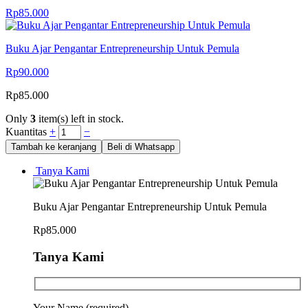
Rp
85.000
Buku Ajar Pengantar Entrepreneurship Untuk Pemula
Rp
90.000
Rp
85.000
Only
3
item(s) left in stock.
Kuantitas
+
−
Tambah ke keranjang
Beli di Whatsapp
Tanya Kami
Buku Ajar Pengantar Entrepreneurship Untuk Pemula
Rp
85.000
Tanya Kami
Your Name (required)