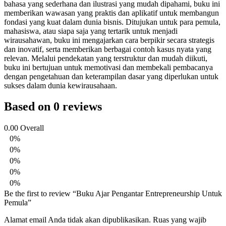
bahasa yang sederhana dan ilustrasi yang mudah dipahami, buku ini
memberikan wawasan yang praktis dan aplikatif untuk membangun
fondasi yang kuat dalam dunia bisnis. Ditujukan untuk para pemula,
mahasiswa, atau siapa saja yang tertarik untuk menjadi
wirausahawan, buku ini mengajarkan cara berpikir secara strategis
dan inovatif, serta memberikan berbagai contoh kasus nyata yang
relevan. Melalui pendekatan yang terstruktur dan mudah diikuti,
buku ini bertujuan untuk memotivasi dan membekali pembacanya
dengan pengetahuan dan keterampilan dasar yang diperlukan untuk
sukses dalam dunia kewirausahaan.
Based on 0 reviews
0.00
Overall
0%
0%
0%
0%
0%
Be the first to review “Buku Ajar Pengantar Entrepreneurship Untuk
Pemula”
Alamat email Anda tidak akan dipublikasikan.
Ruas yang wajib