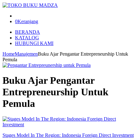
0
Keranjang
BERANDA
KATALOG
HUBUNGI KAMI
Home
Manajemen
Buku Ajar Pengantar Entrepreneurship Untuk
Pemula
Buku Ajar Pengantar
Entrepreneurship Untuk
Pemula
Stages Model In The Region: Indonesia Foreign Direct Investment