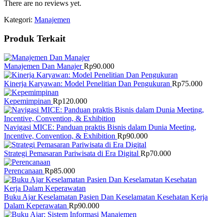
There are no reviews yet.
Kategori:
Manajemen
Produk Terkait
Manajemen Dan Manajer
Rp
90.000
Kinerja Karyawan: Model Penelitian Dan Pengukuran
Rp
75.000
Kepemimpinan
Rp
120.000
Navigasi MICE: Panduan praktis Bisnis dalam Dunia Meeting,
Incentive, Convention, & Exhibition
Rp
90.000
Strategi Pemasaran Pariwisata di Era Digital
Rp
70.000
Perencanaan
Rp
85.000
Buku Ajar Keselamatan Pasien Dan Keselamatan Kesehatan Kerja
Dalam Keperawatan
Rp
90.000