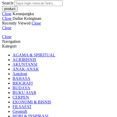
Search
Close
Keranjangku
Close
Daftar Keinginan
Recently Viewed
Close
Close
Close
Navigation
Kategori
AGAMA & SPIRITUAL
AGRIBISNIS
AKUNTANSI
ANAK-ANAK
Antologi
BAHASA
BIOGRAFI
BUDAYA
BUKU AJAR
CERPEN
EKONOMI & BISNIS
FILSAFAT
Geografi
HOBI & INSPIRASI