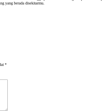
ang yang berada disekitarmu.
dai
*