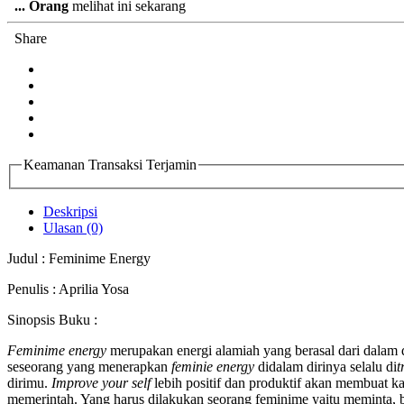
...
Orang
melihat ini sekarang
Share
Keamanan Transaksi Terjamin
Deskripsi
Ulasan (0)
Judul : Feminime Energy
Penulis : Aprilia Yosa
Sinopsis Buku :
Feminime energy
merupakan energi alamiah yang berasal dari dalam 
seseorang yang menerapkan
feminie energy
didalam dirinya selalu di
t
dirimu.
Improve your self
lebih positif dan produktif akan membuat k
memerintah. Yang harus dilakukan seorang feminime yaitu meminta,