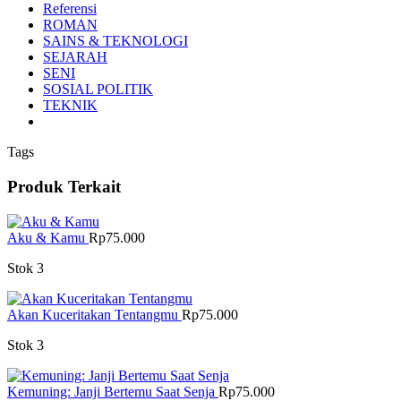
Referensi
ROMAN
SAINS & TEKNOLOGI
SEJARAH
SENI
SOSIAL POLITIK
TEKNIK
Tags
Produk Terkait
Aku & Kamu
Rp
75.000
Stok 3
Akan Kuceritakan Tentangmu
Rp
75.000
Stok 3
Kemuning: Janji Bertemu Saat Senja
Rp
75.000