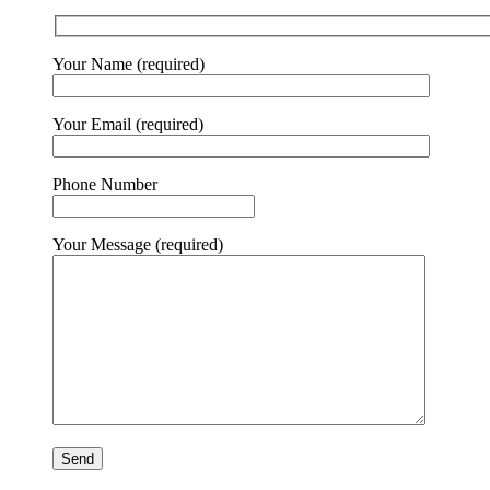
Your Name (required)
Your Email (required)
Phone Number
Your Message (required)