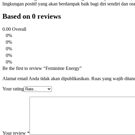
lingkungan positif yang akan berdampak baik bagi diri sendiri dan or
Based on 0 reviews
0.00
Overall
0%
0%
0%
0%
0%
Be the first to review “Feminime Energy”
Alamat email Anda tidak akan dipublikasikan.
Ruas yang wajib ditan
Your rating
Your review
*