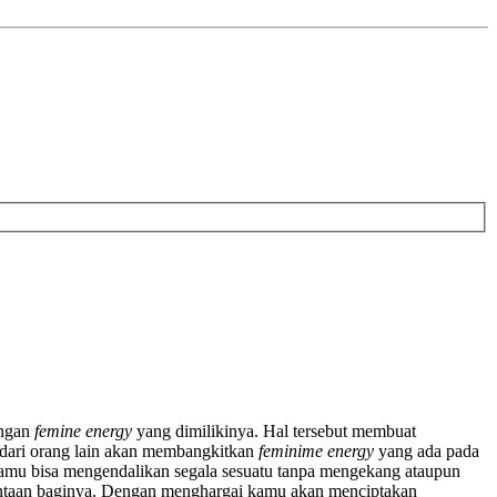
engan
femine energy
yang dimilikinya. Hal tersebut membuat
 dari orang lain akan membangkitkan
feminime energy
yang ada pada
 kamu bisa mengendalikan segala sesuatu tanpa mengekang ataupun
mintaan baginya. Dengan menghargai kamu akan menciptakan