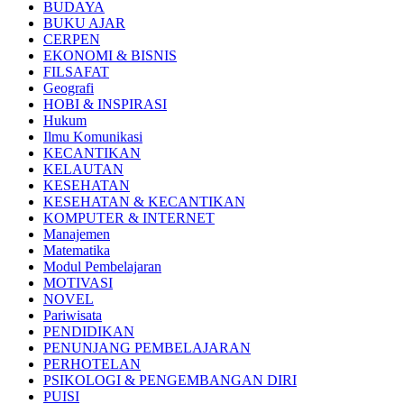
BUDAYA
BUKU AJAR
CERPEN
EKONOMI & BISNIS
FILSAFAT
Geografi
HOBI & INSPIRASI
Hukum
Ilmu Komunikasi
KECANTIKAN
KELAUTAN
KESEHATAN
KESEHATAN & KECANTIKAN
KOMPUTER & INTERNET
Manajemen
Matematika
Modul Pembelajaran
MOTIVASI
NOVEL
Pariwisata
PENDIDIKAN
PENUNJANG PEMBELAJARAN
PERHOTELAN
PSIKOLOGI & PENGEMBANGAN DIRI
PUISI