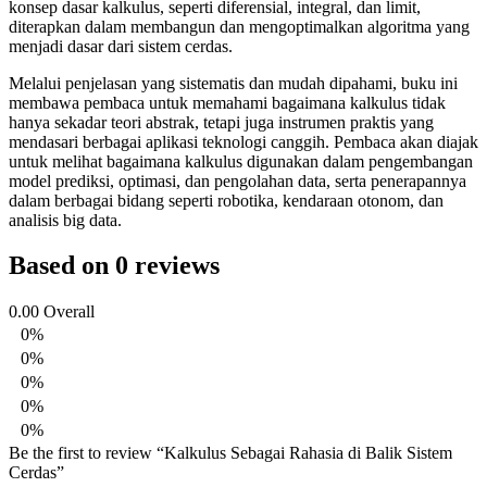
konsep dasar kalkulus, seperti diferensial, integral, dan limit,
diterapkan dalam membangun dan mengoptimalkan algoritma yang
menjadi dasar dari sistem cerdas.
Melalui penjelasan yang sistematis dan mudah dipahami, buku ini
membawa pembaca untuk memahami bagaimana kalkulus tidak
hanya sekadar teori abstrak, tetapi juga instrumen praktis yang
mendasari berbagai aplikasi teknologi canggih. Pembaca akan diajak
untuk melihat bagaimana kalkulus digunakan dalam pengembangan
model prediksi, optimasi, dan pengolahan data, serta penerapannya
dalam berbagai bidang seperti robotika, kendaraan otonom, dan
analisis big data.
Based on 0 reviews
0.00
Overall
0%
0%
0%
0%
0%
Be the first to review “Kalkulus Sebagai Rahasia di Balik Sistem
Cerdas”