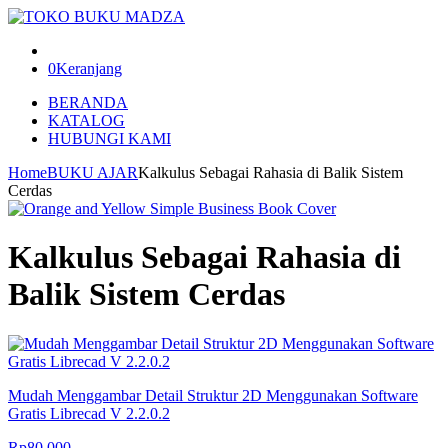
0
Keranjang
BERANDA
KATALOG
HUBUNGI KAMI
Home
BUKU AJAR
Kalkulus Sebagai Rahasia di Balik Sistem
Cerdas
Kalkulus Sebagai Rahasia di
Balik Sistem Cerdas
Mudah Menggambar Detail Struktur 2D Menggunakan Software
Gratis Librecad V 2.2.0.2
Rp
80.000