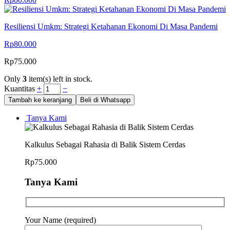
Resiliensi Umkm: Strategi Ketahanan Ekonomi Di Masa Pandemi
Rp
80.000
Rp
75.000
Only
3
item(s) left in stock.
Kuantitas
+
−
Tambah ke keranjang
Beli di Whatsapp
Tanya Kami
Kalkulus Sebagai Rahasia di Balik Sistem Cerdas
Rp
75.000
Tanya Kami
Your Name (required)