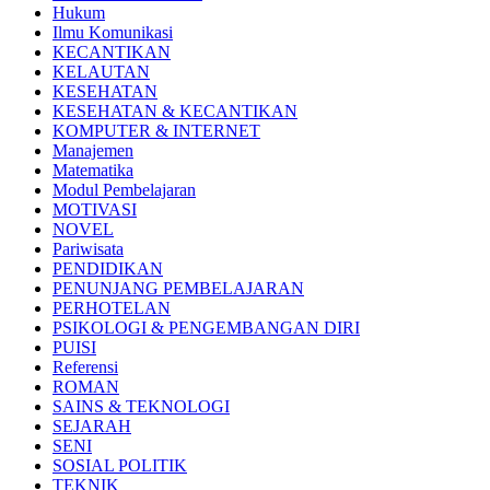
Hukum
Ilmu Komunikasi
KECANTIKAN
KELAUTAN
KESEHATAN
KESEHATAN & KECANTIKAN
KOMPUTER & INTERNET
Manajemen
Matematika
Modul Pembelajaran
MOTIVASI
NOVEL
Pariwisata
PENDIDIKAN
PENUNJANG PEMBELAJARAN
PERHOTELAN
PSIKOLOGI & PENGEMBANGAN DIRI
PUISI
Referensi
ROMAN
SAINS & TEKNOLOGI
SEJARAH
SENI
SOSIAL POLITIK
TEKNIK