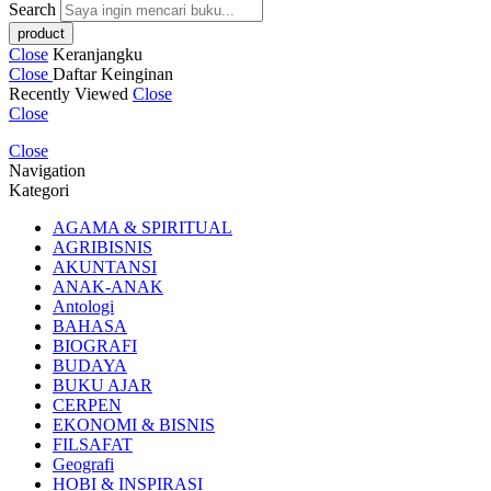
Search
Close
Keranjangku
Close
Daftar Keinginan
Recently Viewed
Close
Close
Close
Navigation
Kategori
AGAMA & SPIRITUAL
AGRIBISNIS
AKUNTANSI
ANAK-ANAK
Antologi
BAHASA
BIOGRAFI
BUDAYA
BUKU AJAR
CERPEN
EKONOMI & BISNIS
FILSAFAT
Geografi
HOBI & INSPIRASI