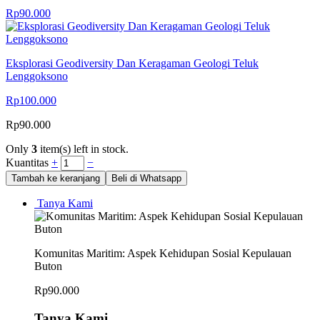
Rp
90.000
Eksplorasi Geodiversity Dan Keragaman Geologi Teluk
Lenggoksono
Rp
100.000
Rp
90.000
Only
3
item(s) left in stock.
Kuantitas
+
−
Tambah ke keranjang
Beli di Whatsapp
Tanya Kami
Komunitas Maritim: Aspek Kehidupan Sosial Kepulauan
Buton
Rp
90.000
Tanya Kami