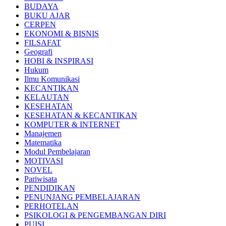
BUDAYA
BUKU AJAR
CERPEN
EKONOMI & BISNIS
FILSAFAT
Geografi
HOBI & INSPIRASI
Hukum
Ilmu Komunikasi
KECANTIKAN
KELAUTAN
KESEHATAN
KESEHATAN & KECANTIKAN
KOMPUTER & INTERNET
Manajemen
Matematika
Modul Pembelajaran
MOTIVASI
NOVEL
Pariwisata
PENDIDIKAN
PENUNJANG PEMBELAJARAN
PERHOTELAN
PSIKOLOGI & PENGEMBANGAN DIRI
PUISI