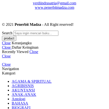
verdiindrasatria@gmail.com
www.penerbitmadza.com
© 2021
Penerbit Madza
- All Right reserved!
Search
Close
Keranjangku
Close
Daftar Keinginan
Recently Viewed
Close
Close
Close
Navigation
Kategori
AGAMA & SPIRITUAL
AGRIBISNIS
AKUNTANSI
ANAK-ANAK
Antologi
BAHASA
BIOGRAFI