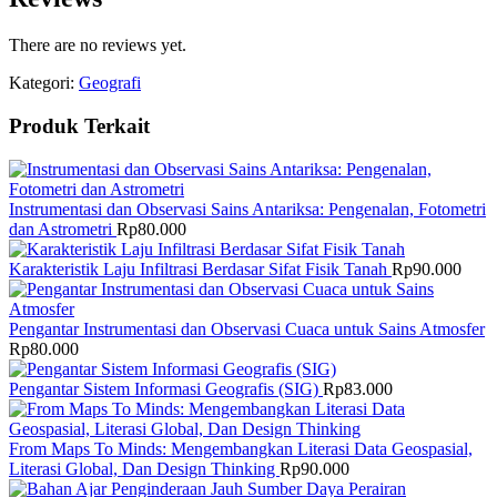
There are no reviews yet.
Kategori:
Geografi
Produk Terkait
Instrumentasi dan Observasi Sains Antariksa: Pengenalan, Fotometri
dan Astrometri
Rp
80.000
Karakteristik Laju Infiltrasi Berdasar Sifat Fisik Tanah
Rp
90.000
Pengantar Instrumentasi dan Observasi Cuaca untuk Sains Atmosfer
Rp
80.000
Pengantar Sistem Informasi Geografis (SIG)
Rp
83.000
From Maps To Minds: Mengembangkan Literasi Data Geospasial,
Literasi Global, Dan Design Thinking
Rp
90.000