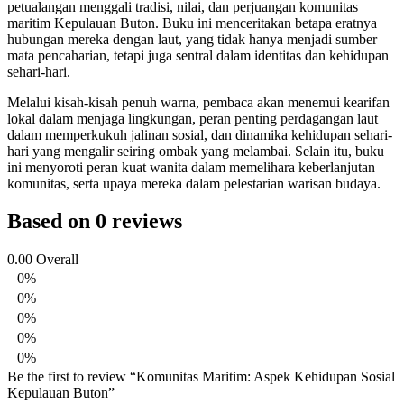
petualangan menggali tradisi, nilai, dan perjuangan komunitas
maritim Kepulauan Buton. Buku ini menceritakan betapa eratnya
hubungan mereka dengan laut, yang tidak hanya menjadi sumber
mata pencaharian, tetapi juga sentral dalam identitas dan kehidupan
sehari-hari.
Melalui kisah-kisah penuh warna, pembaca akan menemui kearifan
lokal dalam menjaga lingkungan, peran penting perdagangan laut
dalam memperkukuh jalinan sosial, dan dinamika kehidupan sehari-
hari yang mengalir seiring ombak yang melambai. Selain itu, buku
ini menyoroti peran kuat wanita dalam memelihara keberlanjutan
komunitas, serta upaya mereka dalam pelestarian warisan budaya.
Based on 0 reviews
0.00
Overall
0%
0%
0%
0%
0%
Be the first to review “Komunitas Maritim: Aspek Kehidupan Sosial
Kepulauan Buton”