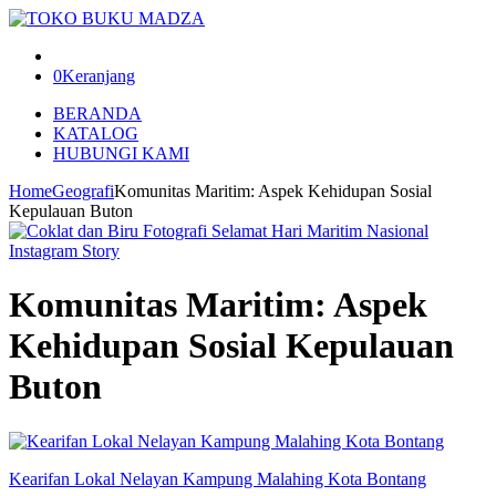
0
Keranjang
BERANDA
KATALOG
HUBUNGI KAMI
Home
Geografi
Komunitas Maritim: Aspek Kehidupan Sosial
Kepulauan Buton
Komunitas Maritim: Aspek
Kehidupan Sosial Kepulauan
Buton
Kearifan Lokal Nelayan Kampung Malahing Kota Bontang