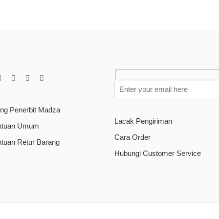
ang Penerbit Madza
Lacak Pengiriman
ntuan Umum
Cara Order
ntuan Retur Barang
Hubungi Customer Service