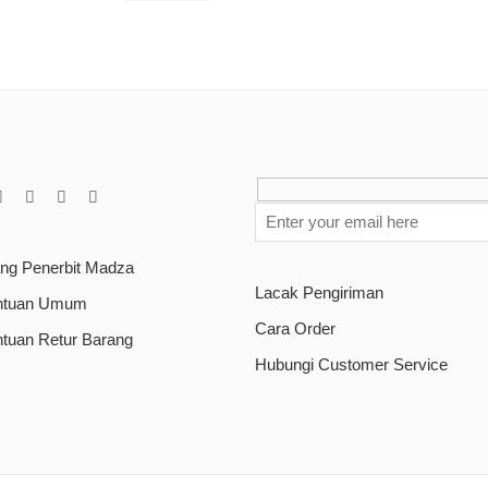
ang Penerbit Madza
Lacak Pengiriman
ntuan Umum
Cara Order
ntuan Retur Barang
Hubungi Customer Service