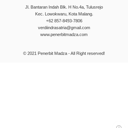
Jl. Bantaran Indah Blk. H No.4a, Tulusrejo
Kec. Lowokwaru, Kota Malang.
+62 857-8493-7806
verdiindrasatria@gmail.com
www.penerbitmadza.com
© 2021
Penerbit Madza
- All Right reserved!