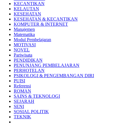
KECANTIKAN
KELAUTAN
KESEHATAN
KESEHATAN & KECANTIKAN
KOMPUTER & INTERNET
Manajemen
Matematika
Modul Pembelajaran
MOTIVASI
NOVEL
Pariwisata
PENDIDIKAN
PENUNJANG PEMBELAJARAN
PERHOTELAN
PSIKOLOGI & PENGEMBANGAN DIRI
PUISI
Referensi
ROMAN
SAINS & TEKNOLOGI
SEJARAH
SENI
SOSIAL POLITIK
TEKNIK