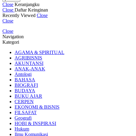
Close
Keranjangku
Close
Daftar Keinginan
Recently Viewed
Close
Close
Close
Navigation
Kategori
AGAMA & SPIRITUAL
AGRIBISNIS
AKUNTANSI
ANAK-ANAK
Antologi
BAHASA
BIOGRAFI
BUDAYA
BUKU AJAR
CERPEN
EKONOMI & BISNIS
FILSAFAT
Geografi
HOBI & INSPIRASI
Hukum
Ilmu Komunikasi