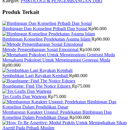
Kategori:
PSIKOLOGI & PENGEMBANGAN DIRI
Produk Terkait
Bimbingan Dan Konseling Pribadi Dan Sosial
Rp
90.000
Bimbingan Konseling Pendekatan Agama Islam
Rp
90.000
Metode Pengembangan Sosial Emosional
Rp
100.000
Memahami Psikologi Untuk Menginspirasi Generasi Muda
Rp
90.000
Sembuhkan Lagi Rayakan Kembali
Rp
80.000
Boardgame: Find The Notice Edusex
Rp
75.000
Tes Grafis Dan Wartegg
Rp
75.000
Membangun Karakter Unggul: Pendekatan Bimbingan Dan
Konseling Dalam Pendidikan Dasar
Rp
100.000