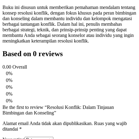
Buku ini disusun untuk memberikan pemahaman mendalam tentang
konsep resolusi konflik, dengan fokus khusus pada peran bimbingan
dan konseling dalam membantu individu dan kelompok mengatasi
berbagai tantangan konflik. Dalam hal ini, penulis membahas
berbagai strategi, teknik, dan prinsip-prinsip penting yang dapat
membantu Anda sebagai seorang konselor atau individu yang ingin
meningkatkan keterampilan resolusi konflik.
Based on 0 reviews
0.00
Overall
0%
0%
0%
0%
0%
Be the first to review “Resolusi Konflik: Dalam Tinjauan
Bimbingan dan Konseling”
Alamat email Anda tidak akan dipublikasikan.
Ruas yang wajib
ditandai
*