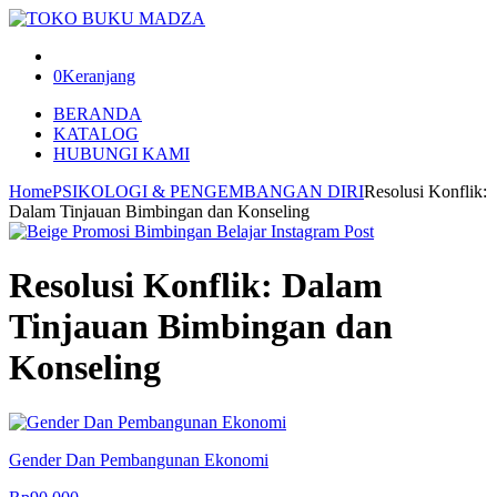
0
Keranjang
BERANDA
KATALOG
HUBUNGI KAMI
Home
PSIKOLOGI & PENGEMBANGAN DIRI
Resolusi Konflik:
Dalam Tinjauan Bimbingan dan Konseling
Resolusi Konflik: Dalam
Tinjauan Bimbingan dan
Konseling
Gender Dan Pembangunan Ekonomi