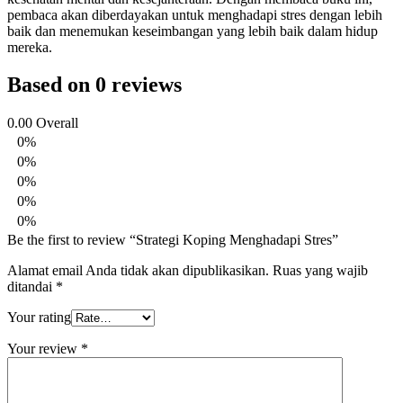
pembaca akan diberdayakan untuk menghadapi stres dengan lebih
baik dan menemukan keseimbangan yang lebih baik dalam hidup
mereka.
Based on 0 reviews
0.00
Overall
0%
0%
0%
0%
0%
Be the first to review “Strategi Koping Menghadapi Stres”
Alamat email Anda tidak akan dipublikasikan.
Ruas yang wajib
ditandai
*
Your rating
Your review
*