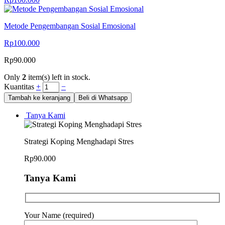
Metode Pengembangan Sosial Emosional
Rp
100.000
Rp
90.000
Only
2
item(s) left in stock.
Kuantitas
+
−
Tambah ke keranjang
Beli di Whatsapp
Tanya Kami
Strategi Koping Menghadapi Stres
Rp
90.000
Tanya Kami
Your Name (required)