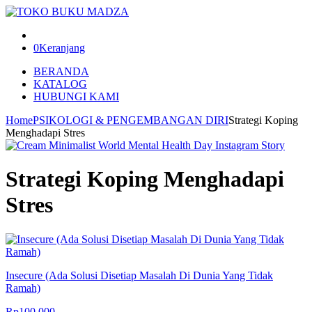
0
Keranjang
BERANDA
KATALOG
HUBUNGI KAMI
Home
PSIKOLOGI & PENGEMBANGAN DIRI
Strategi Koping
Menghadapi Stres
Strategi Koping Menghadapi
Stres
Insecure (Ada Solusi Disetiap Masalah Di Dunia Yang Tidak
Ramah)
Rp
100.000