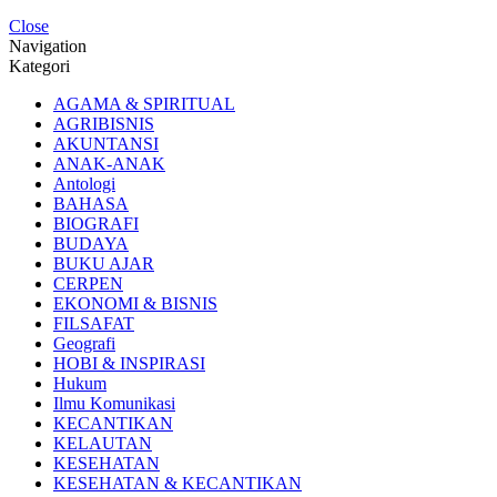
Close
Navigation
Kategori
AGAMA & SPIRITUAL
AGRIBISNIS
AKUNTANSI
ANAK-ANAK
Antologi
BAHASA
BIOGRAFI
BUDAYA
BUKU AJAR
CERPEN
EKONOMI & BISNIS
FILSAFAT
Geografi
HOBI & INSPIRASI
Hukum
Ilmu Komunikasi
KECANTIKAN
KELAUTAN
KESEHATAN
KESEHATAN & KECANTIKAN