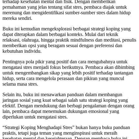
terhadap kesehatan mental dan fisik. Dengan memberikan
pemahaman yang jelas tentang sifat stres, pembaca diajak untuk
merenung dan mengidentifikasi sumber-sumber stres dalam hidup
mereka sendiri.
Buku ini kemudian mengeksplorasi berbagai strategi koping yang
dapat diterapkan dalam berbagai konteks. Mulai dari teknik
relaksasi, olahraga, hingga praktik mindfulness dan meditasi, penulis
memberikan opsi yang beragam sesuai dengan preferensi dan
kebutuhan individu.
Pentingnya pola pikir yang positif dan cara mengubahnya untuk
mengatasi stres menjadi fokus berikutnya. Pembaca akan dibimbing
untuk mengembangkan sikap yang lebih positif terhadap tantangan
hidup, serta cara mengelola perasaan dan pikiran yang muncul
selama masa stres.
Selain itu, buku ini menawarkan panduan dalam membangun
jaringan sosial yang kuat sebagai salah satu strategi koping yang
efektif. Dengan mendukung dan berbagi pengalaman dengan orang
lain, pembaca dapat menemukan dukungan emosional yang
diperlukan untuk mengatasi stres.
“Strategi Koping Menghadapi Stres” bukan hanya buku panduan
praktis, tetapi juga teman yang menginspirasi untuk meraih
kesehatan mental dan kesejahteraan. Dengan membaca buku ini,