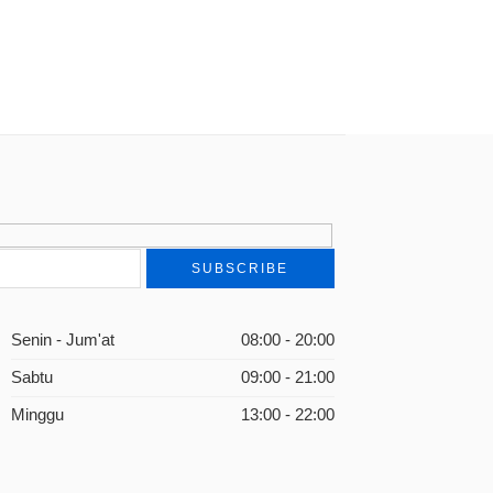
Dalam Konsolidasi Demokrasi Di Indonesia
Senin - Jum'at
08:00 - 20:00
Sabtu
09:00 - 21:00
Minggu
13:00 - 22:00