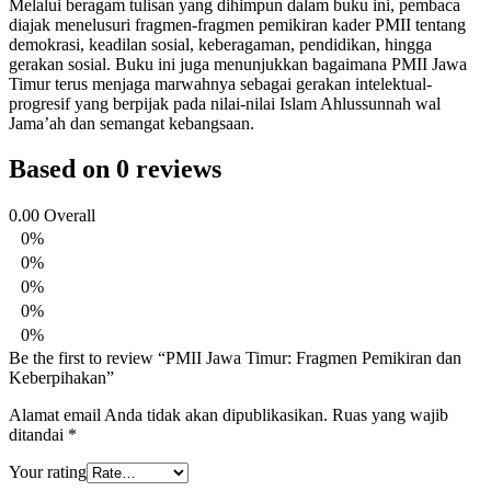
Melalui beragam tulisan yang dihimpun dalam buku ini, pembaca
diajak menelusuri fragmen-fragmen pemikiran kader PMII tentang
demokrasi, keadilan sosial, keberagaman, pendidikan, hingga
gerakan sosial. Buku ini juga menunjukkan bagaimana PMII Jawa
Timur terus menjaga marwahnya sebagai gerakan intelektual-
progresif yang berpijak pada nilai-nilai Islam Ahlussunnah wal
Jama’ah dan semangat kebangsaan.
Based on 0 reviews
0.00
Overall
0%
0%
0%
0%
0%
Be the first to review “PMII Jawa Timur: Fragmen Pemikiran dan
Keberpihakan”
Alamat email Anda tidak akan dipublikasikan.
Ruas yang wajib
ditandai
*
Your rating