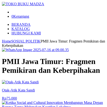
0
Keranjang
BERANDA
KATALOG
HUBUNGI KAMI
Home
SOSIAL POLITIK
PMII Jawa Timur: Fragmen Pemikiran dan
Keberpihakan
PMII Jawa Timur: Fragmen
Pemikiran dan Keberpihakan
Otak-Atik Kata Sandi
Rp
75.000