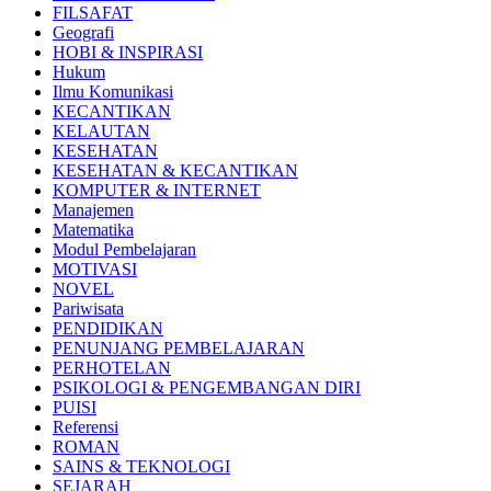
FILSAFAT
Geografi
HOBI & INSPIRASI
Hukum
Ilmu Komunikasi
KECANTIKAN
KELAUTAN
KESEHATAN
KESEHATAN & KECANTIKAN
KOMPUTER & INTERNET
Manajemen
Matematika
Modul Pembelajaran
MOTIVASI
NOVEL
Pariwisata
PENDIDIKAN
PENUNJANG PEMBELAJARAN
PERHOTELAN
PSIKOLOGI & PENGEMBANGAN DIRI
PUISI
Referensi
ROMAN
SAINS & TEKNOLOGI
SEJARAH