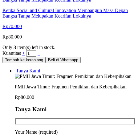
Ketika Social and Cultural Innovation Membangun Masa Depan
Bangsa Tanpa Melupakan Kearifan Lokalnya
Rp
70.000
Rp
80.000
Only
3
item(s) left in stock.
Kuantitas
+
−
Tambah ke keranjang
Beli di Whatsapp
Tanya Kami
PMII Jawa Timur: Fragmen Pemikiran dan Keberpihakan
Rp
80.000
Tanya Kami
Your Name (required)