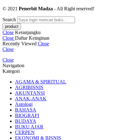
© 2021
Penerbit Madza
- All Right reserved!
Search
Close
Keranjangku
Close
Daftar Keinginan
Recently Viewed
Close
Close
Close
Navigation
Kategori
AGAMA & SPIRITUAL
AGRIBISNIS
AKUNTANSI
ANAK-ANAK
Antologi
BAHASA
BIOGRAFI
BUDAYA
BUKU AJAR
CERPEN
EKONOMI & BISNIS