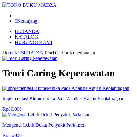
0
Keranjang
BERANDA
KATALOG
HUBUNGI KAMI
Home
KESEHATAN
Teori Caring Keperawatan
Teori Caring Keperawatan
Implementasi Biomekanika Pada Analisis Kajian Keolahragaan
Rp
80.000
Mengenal Lebih Dekat Penyakit Parkinson
Rp
85.000