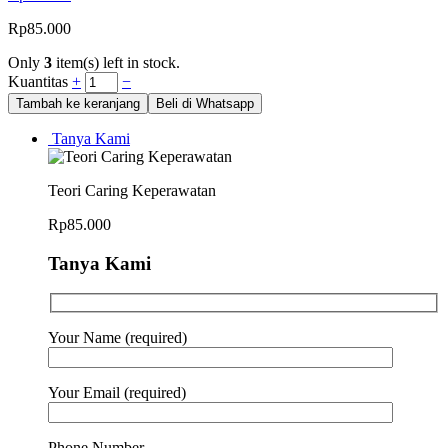
Rp
85.000
Only
3
item(s) left in stock.
Kuantitas
+
−
Tambah ke keranjang
Beli di Whatsapp
Tanya Kami
Teori Caring Keperawatan
Rp
85.000
Tanya Kami
Your Name (required)
Your Email (required)
Phone Number