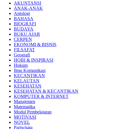
AKUNTANSI
ANAK-ANAK
Antologi
BAHASA
BIOGRAFI
BUDAYA
BUKU AJAR
CERPEN
EKONOMI & BISNIS
FILSAFAT
Geografi
HOBI & INSPIRASI
Hukum
Ilmu Komunikasi
KECANTIKAN
KELAUTAN
KESEHATAN
KESEHATAN & KECANTIKAN
KOMPUTER & INTERNET
Manajemen
Matematika
Modul Pembelajaran
MOTIVASI
NOVEL
Pariwisata