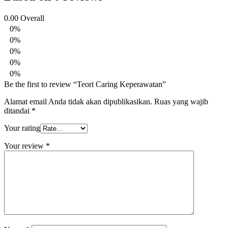
0.00
Overall
0%
0%
0%
0%
0%
Be the first to review “Teori Caring Keperawatan”
Alamat email Anda tidak akan dipublikasikan.
Ruas yang wajib
ditandai
*
Your rating
Your review
*