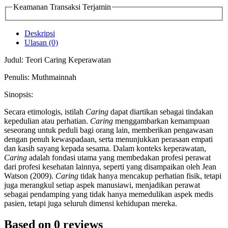
Keamanan Transaksi Terjamin
Deskripsi
Ulasan (0)
Judul: Teori Caring Keperawatan
Penulis: Muthmainnah
Sinopsis:
Secara etimologis, istilah
Caring
dapat diartikan sebagai tindakan
kepedulian atau perhatian.
Caring
menggambarkan kemampuan
seseorang untuk peduli bagi orang lain, memberikan pengawasan
dengan penuh kewaspadaan, serta menunjukkan perasaan empati
dan kasih sayang kepada sesama. Dalam konteks keperawatan,
Caring
adalah fondasi utama yang membedakan profesi perawat
dari profesi kesehatan lainnya, seperti yang disampaikan oleh Jean
Watson (2009).
Caring
tidak hanya mencakup perhatian fisik, tetapi
juga merangkul setiap aspek manusiawi, menjadikan perawat
sebagai pendamping yang tidak hanya memedulikan aspek medis
pasien, tetapi juga seluruh dimensi kehidupan mereka.
Based on 0 reviews