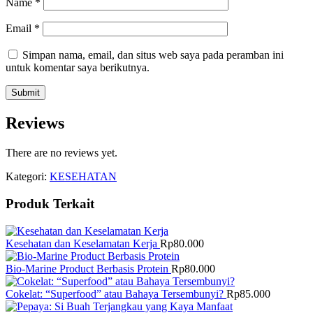
Name
*
Email
*
Simpan nama, email, dan situs web saya pada peramban ini
untuk komentar saya berikutnya.
Reviews
There are no reviews yet.
Kategori:
KESEHATAN
Produk Terkait
Kesehatan dan Keselamatan Kerja
Rp
80.000
Bio-Marine Product Berbasis Protein
Rp
80.000
Cokelat: “Superfood” atau Bahaya Tersembunyi?
Rp
85.000