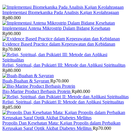
Implementasi Biomekanika Pada Analisis Kajian Keolahragaan
Rp
80.000
Implementasi Antena Mikrostrip Dalam Bidang Kesehatan
Rp
90.000
Evidence Based Practice dalam Keperawatan dan Kebidanan
Rp
70.000
Religi, Spiritual, dan Psikiatri III: Metode dan Aplikasi Spiritualitas
Rp
80.000
Buah-Buahan & Sayuran
Rp
70.000
Bio-Marine Product Berbasis Protein
Rp
80.000
Religi, Spiritual, dan Psikiatri II: Metode dan Aplikasi Spiritualitas
Rp
85.000
Propolis Dan Kesehatan Mata: Kajian Propolis dalam Perbaikan
Kerusakan Saraf Optik Akibat Diabetes Mellitus
Rp
70.000