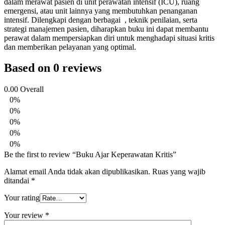
dalam merawat pasien di unit perawatan intensif (ICU), ruang
emergensi, atau unit lainnya yang membutuhkan penanganan
intensif. Dilengkapi dengan berbagai , teknik penilaian, serta
strategi manajemen pasien, diharapkan buku ini dapat membantu
perawat dalam mempersiapkan diri untuk menghadapi situasi kritis
dan memberikan pelayanan yang optimal.
Based on 0 reviews
0.00
Overall
0%
0%
0%
0%
0%
Be the first to review “Buku Ajar Keperawatan Kritis”
Alamat email Anda tidak akan dipublikasikan.
Ruas yang wajib
ditandai
*
Your rating
Your review
*