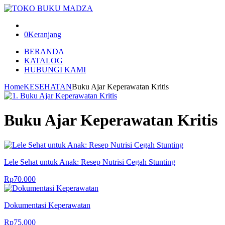
0
Keranjang
BERANDA
KATALOG
HUBUNGI KAMI
Home
KESEHATAN
Buku Ajar Keperawatan Kritis
Buku Ajar Keperawatan Kritis
Lele Sehat untuk Anak: Resep Nutrisi Cegah Stunting
Rp
70.000
Dokumentasi Keperawatan
Rp
75.000