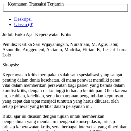
Keamanan Transaksi Terjamin
Deskripsi
Ulasan (0)
Judul: Buku Ajar Keperawatan Kritis
Penulis: Kartika Sari Wijayaningsih, Nurafriani, M. Agus Jabir,
Asnuddin, Anggeraeni, Asrianto, Mudrika, Fitriani K, Lestari Lorna
Lolo
Sinopsis:
Keperawatan kritis merupakan salah satu spesialisasi yang sangat
penting dalam dunia kesehatan, di mana perawat memiliki peran
vital dalam memberikan perawatan bagi pasien yang berada dalam
kondisi kritis, dengan risiko tinggi terhadap kehidupan. Oleh karena
itu, keahlian, ketelitian, serta kemampuan pengambilan keputusan
yang cepat dan tepat menjadi tuntutan yang harus dikuasai oleh
setiap perawat yang terlibat dalam pelayanan ini.
Buku ajar ini disusun dengan tujuan untuk memberikan
pengetahuan yang mendalam mengenai konsep dasar, prinsip-
prinsip keperawatan kritis, serta berbagai intervensi yang diperlukan