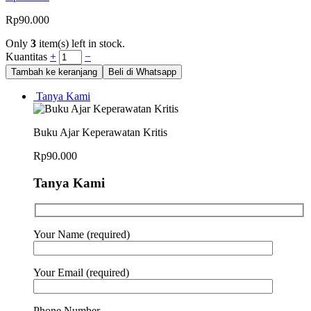
Rp
90.000
Only
3
item(s) left in stock.
Kuantitas
+
−
Tambah ke keranjang
Beli di Whatsapp
Tanya Kami
Buku Ajar Keperawatan Kritis
Rp
90.000
Tanya Kami
Your Name (required)
Your Email (required)
Phone Number