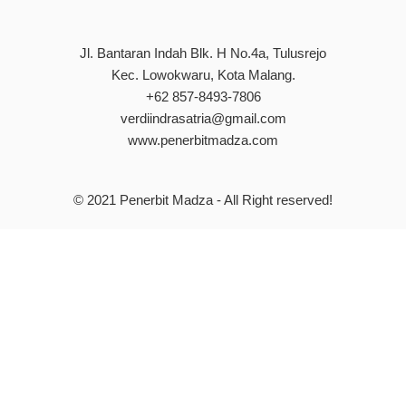
Jl. Bantaran Indah Blk. H No.4a, Tulusrejo
Kec. Lowokwaru, Kota Malang.
+62 857-8493-7806
verdiindrasatria@gmail.com
www.penerbitmadza.com
© 2021
Penerbit Madza
- All Right reserved!