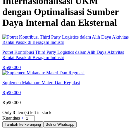
Internasionalisasi UKM
dengan Optimalisasi Sumber
Daya Internal dan Eksternal
Potret Kontribusi Third Party Logistics dalam Alih Daya Aktivitas
Rantai Pasok di Beragam Industri
Rp
90.000
Suplemen Makanan: Materi Dan Regulasi
Rp
90.000
Rp
90.000
Only
3
item(s) left in stock.
Kuantitas
+
−
Tambah ke keranjang
Beli di Whatsapp