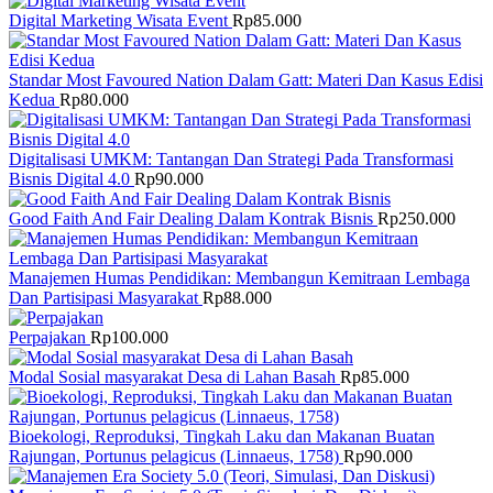
Digital Marketing Wisata Event
Rp
85.000
Standar Most Favoured Nation Dalam Gatt: Materi Dan Kasus Edisi
Kedua
Rp
80.000
Digitalisasi UMKM: Tantangan Dan Strategi Pada Transformasi
Bisnis Digital 4.0
Rp
90.000
Good Faith And Fair Dealing Dalam Kontrak Bisnis
Rp
250.000
Manajemen Humas Pendidikan: Membangun Kemitraan Lembaga
Dan Partisipasi Masyarakat
Rp
88.000
Perpajakan
Rp
100.000
Modal Sosial masyarakat Desa di Lahan Basah
Rp
85.000
Bioekologi, Reproduksi, Tingkah Laku dan Makanan Buatan
Rajungan, Portunus pelagicus (Linnaeus, 1758)
Rp
90.000