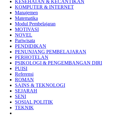
KESEHATAN & KECANTIKAN
KOMPUTER & INTERNET
Manajemen
Matematika
Modul Pembelajaran
MOTIVASI
NOVEL
Pariwisata
PENDIDIKAN
PENUNJANG PEMBELAJARAN
PERHOTELAN
PSIKOLOGI & PENGEMBANGAN DIRI
PUISI
Referensi
ROMAN
SAINS & TEKNOLOGI
SEJARAH
SENI
SOSIAL POLITIK
TEKNIK