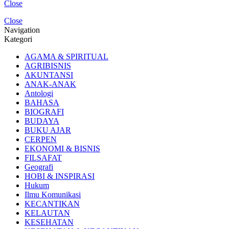
Close
Close
Navigation
Kategori
AGAMA & SPIRITUAL
AGRIBISNIS
AKUNTANSI
ANAK-ANAK
Antologi
BAHASA
BIOGRAFI
BUDAYA
BUKU AJAR
CERPEN
EKONOMI & BISNIS
FILSAFAT
Geografi
HOBI & INSPIRASI
Hukum
Ilmu Komunikasi
KECANTIKAN
KELAUTAN
KESEHATAN