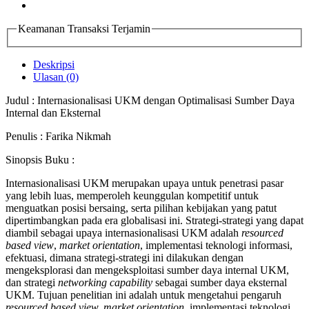
Keamanan Transaksi Terjamin
Deskripsi
Ulasan (0)
Judul : Internasionalisasi UKM dengan Optimalisasi Sumber Daya
Internal dan Eksternal
Penulis : Farika Nikmah
Sinopsis Buku :
Internasionalisasi UKM merupakan upaya untuk penetrasi pasar
yang lebih luas, memperoleh keunggulan kompetitif untuk
menguatkan posisi bersaing, serta pilihan kebijakan yang patut
dipertimbangkan pada era globalisasi ini. Strategi-strategi yang dapat
diambil sebagai upaya internasionalisasi UKM adalah
resourced
based view
,
market orientation
, implementasi teknologi informasi,
efektuasi, dimana strategi-strategi ini dilakukan dengan
mengeksplorasi dan mengeksploitasi sumber daya internal UKM,
dan strategi
networking capability
sebagai sumber daya eksternal
UKM. Tujuan penelitian ini adalah untuk mengetahui pengaruh
resourced based view, market orientation
, implementasi teknologi