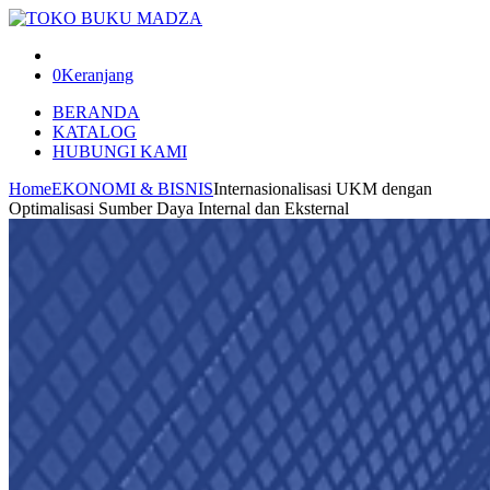
0
Keranjang
BERANDA
KATALOG
HUBUNGI KAMI
Home
EKONOMI & BISNIS
Internasionalisasi UKM dengan
Optimalisasi Sumber Daya Internal dan Eksternal