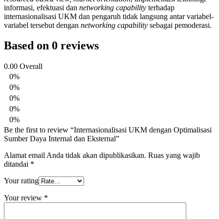
informasi, efektuasi dan
networking capability
terhadap
internasionalisasi UKM dan pengaruh tidak langsung antar variabel-
variabel tersebut dengan
networking capability
sebagai pemoderasi.
Based on 0 reviews
0.00
Overall
0%
0%
0%
0%
0%
Be the first to review “Internasionalisasi UKM dengan Optimalisasi
Sumber Daya Internal dan Eksternal”
Alamat email Anda tidak akan dipublikasikan.
Ruas yang wajib
ditandai
*
Your rating
Your review
*