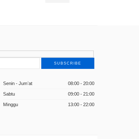
Rp
110.000
Senin - Jum'at
08:00 - 20:00
Sabtu
09:00 - 21:00
Minggu
13:00 - 22:00