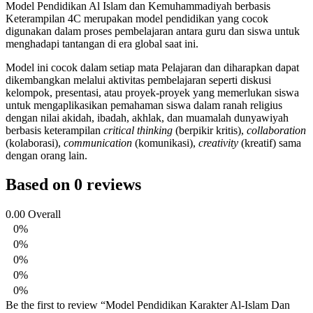
Model Pendidikan Al Islam dan Kemuhammadiyah berbasis
Keterampilan 4C merupakan model pendidikan yang cocok
digunakan dalam proses pembelajaran antara guru dan siswa untuk
menghadapi tantangan di era global saat ini.
Model ini cocok dalam setiap mata Pelajaran dan diharapkan dapat
dikembangkan melalui aktivitas pembelajaran seperti diskusi
kelompok, presentasi, atau proyek-proyek yang memerlukan siswa
untuk mengaplikasikan pemahaman siswa dalam ranah religius
dengan nilai akidah, ibadah, akhlak, dan muamalah dunyawiyah
berbasis keterampilan
critical thinking
(berpikir kritis),
collaboration
(kolaborasi),
communication
(komunikasi),
creativity
(kreatif) sama
dengan orang lain.
Based on 0 reviews
0.00
Overall
0%
0%
0%
0%
0%
Be the first to review “Model Pendidikan Karakter Al-Islam Dan