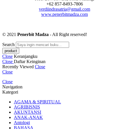
+62 857-8493-7806
verdiindrasatria@gmail.com
www.penerbitmadza.com
© 2021
Penerbit Madza
- All Right reserved!
Search
Close
Keranjangku
Close
Daftar Keinginan
Recently Viewed
Close
Close
Close
Navigation
Kategori
AGAMA & SPIRITUAL
AGRIBISNIS
AKUNTANSI
ANAK-ANAK
Antologi
BAHASA