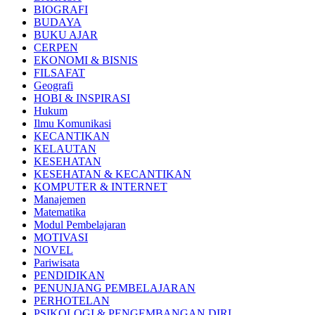
BIOGRAFI
BUDAYA
BUKU AJAR
CERPEN
EKONOMI & BISNIS
FILSAFAT
Geografi
HOBI & INSPIRASI
Hukum
Ilmu Komunikasi
KECANTIKAN
KELAUTAN
KESEHATAN
KESEHATAN & KECANTIKAN
KOMPUTER & INTERNET
Manajemen
Matematika
Modul Pembelajaran
MOTIVASI
NOVEL
Pariwisata
PENDIDIKAN
PENUNJANG PEMBELAJARAN
PERHOTELAN
PSIKOLOGI & PENGEMBANGAN DIRI