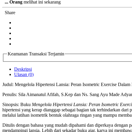
...
Orang
melihat ini sekarang
Share
Keamanan Transaksi Terjamin
Deskripsi
Ulasan (0)
Judul: Mengelola Hipertensi Lansia: Peran Isometric Exercise Dala
Penulis: Sila Aimanatul Afifah, S.Kep dan Ns. Sang Ayu Made Ady
Sinopsis: Buku
Mengelola Hipertensi Lansia: Peran Isometric Exer
hipertensi yang kerap dianggap sebagai bagian tak terhindarkan dar
melalui latihan isometrik bentuk olahraga ringan yang mampu memba
Ditulis dengan bahasa yang mudah dipahami dan diperkaya dengan pan
mendampingi lansia. Lebih dari sekadar buku ajar, karya ini membaw