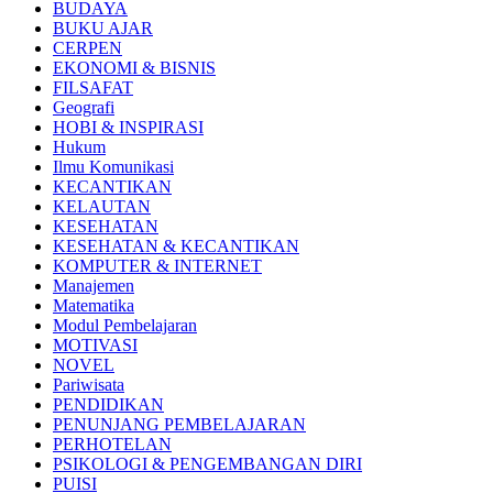
BUDAYA
BUKU AJAR
CERPEN
EKONOMI & BISNIS
FILSAFAT
Geografi
HOBI & INSPIRASI
Hukum
Ilmu Komunikasi
KECANTIKAN
KELAUTAN
KESEHATAN
KESEHATAN & KECANTIKAN
KOMPUTER & INTERNET
Manajemen
Matematika
Modul Pembelajaran
MOTIVASI
NOVEL
Pariwisata
PENDIDIKAN
PENUNJANG PEMBELAJARAN
PERHOTELAN
PSIKOLOGI & PENGEMBANGAN DIRI
PUISI