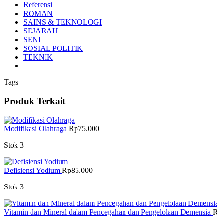
Referensi
ROMAN
SAINS & TEKNOLOGI
SEJARAH
SENI
SOSIAL POLITIK
TEKNIK
Tags
Produk Terkait
Modifikasi Olahraga
Rp
75.000
Stok 3
Defisiensi Yodium
Rp
85.000
Stok 3
Vitamin dan Mineral dalam Pencegahan dan Pengelolaan Demensia