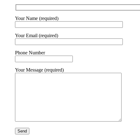
Your Name (required)
Your Email (required)
Phone Number
Your Message (required)