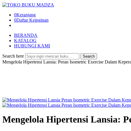
0
Keranjang
0
Daftar Keinginan
BERANDA
KATALOG
HUBUNGI KAMI
Search here
Search
Mengelola Hipertensi Lansia: Peran Isometric Exercise Dalam Keper
Mengelola Hipertensi Lansia: 