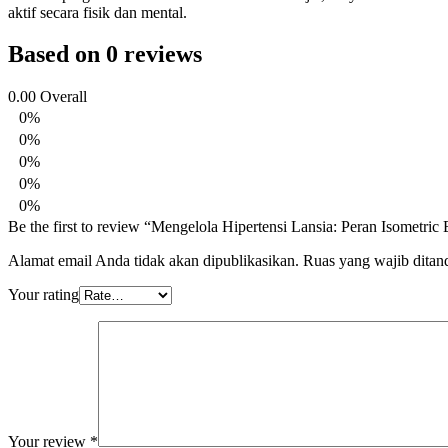
aktif secara fisik dan mental.
Based on 0 reviews
0.00
Overall
0%
0%
0%
0%
0%
Be the first to review “Mengelola Hipertensi Lansia: Peran Isometri
Alamat email Anda tidak akan dipublikasikan.
Ruas yang wajib ditan
Your rating
Your review
*