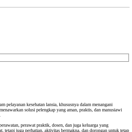
alam pelayanan kesehatan lansia, khususnya dalam menangani
i menawarkan solusi pelengkap yang aman, praktis, dan manusiawi
.
erawatan, perawat praktik, dosen, dan juga keluarga yang
tetapi juga perhatian, aktivitas bermakna, dan dorongan untuk tetap