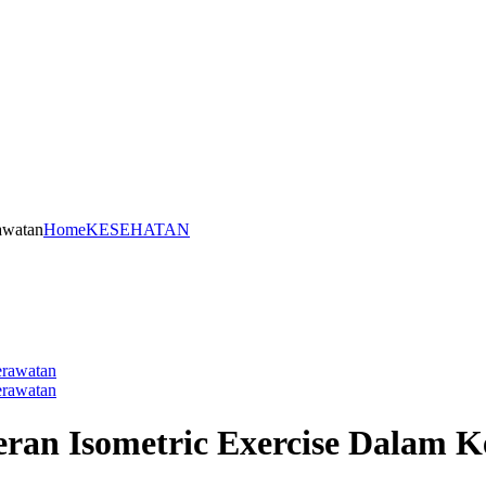
awatan
Home
KESEHATAN
Peran Isometric Exercise Dalam 