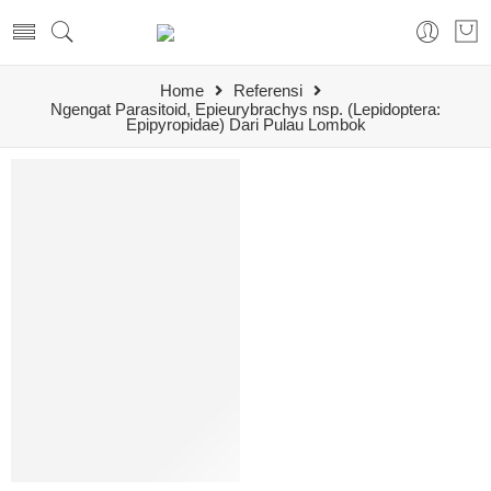
Home
Referensi
Ngengat Parasitoid, Epieurybrachys nsp. (Lepidoptera:
Epipyropidae) Dari Pulau Lombok