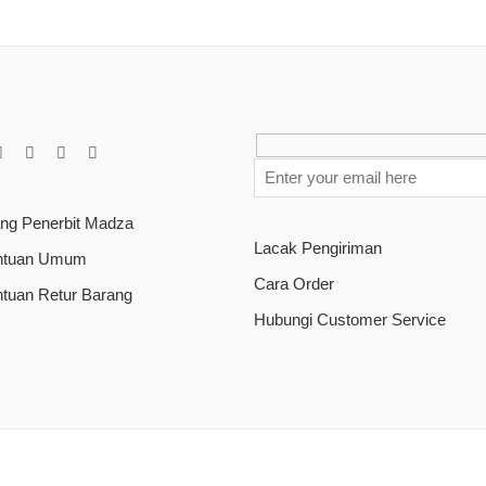
ang Penerbit Madza
Lacak Pengiriman
ntuan Umum
Cara Order
ntuan Retur Barang
Hubungi Customer Service