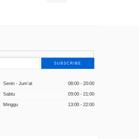
Rp
86.000
Senin - Jum'at
08:00 - 20:00
Sabtu
09:00 - 21:00
Minggu
13:00 - 22:00