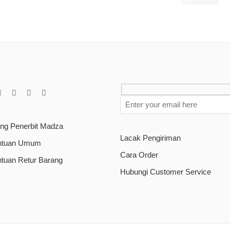
Rp
85.000
ang Penerbit Madza
Lacak Pengiriman
ntuan Umum
Cara Order
ntuan Retur Barang
Hubungi Customer Service