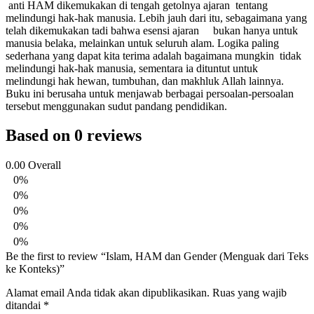
anti HAM dikemukakan di tengah getolnya ajaran tentang
melindungi hak-hak manusia. Lebih jauh dari itu, sebagaimana yang
telah dikemukakan tadi bahwa esensi ajaran bukan hanya untuk
manusia belaka, melainkan untuk seluruh alam. Logika paling
sederhana yang dapat kita terima adalah bagaimana mungkin tidak
melindungi hak-hak manusia, sementara ia dituntut untuk
melindungi hak hewan, tumbuhan, dan makhluk Allah lainnya.
Buku ini berusaha untuk menjawab berbagai persoalan-persoalan
tersebut menggunakan sudut pandang pendidikan.
Based on 0 reviews
0.00
Overall
0%
0%
0%
0%
0%
Be the first to review “Islam, HAM dan Gender (Menguak dari Teks
ke Konteks)”
Alamat email Anda tidak akan dipublikasikan.
Ruas yang wajib
ditandai
*