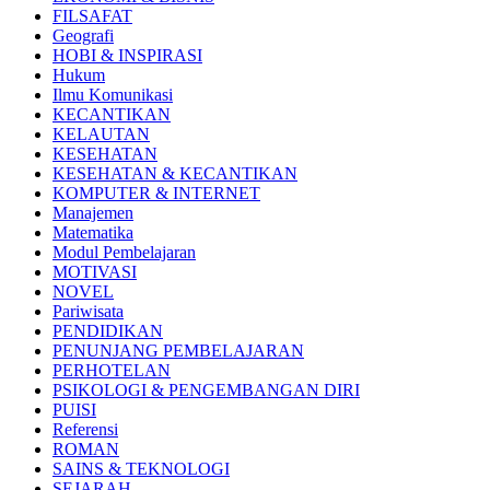
FILSAFAT
Geografi
HOBI & INSPIRASI
Hukum
Ilmu Komunikasi
KECANTIKAN
KELAUTAN
KESEHATAN
KESEHATAN & KECANTIKAN
KOMPUTER & INTERNET
Manajemen
Matematika
Modul Pembelajaran
MOTIVASI
NOVEL
Pariwisata
PENDIDIKAN
PENUNJANG PEMBELAJARAN
PERHOTELAN
PSIKOLOGI & PENGEMBANGAN DIRI
PUISI
Referensi
ROMAN
SAINS & TEKNOLOGI
SEJARAH