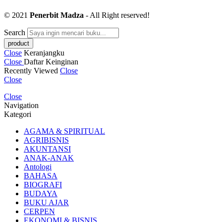
© 2021
Penerbit Madza
- All Right reserved!
Search
Close
Keranjangku
Close
Daftar Keinginan
Recently Viewed
Close
Close
Close
Navigation
Kategori
AGAMA & SPIRITUAL
AGRIBISNIS
AKUNTANSI
ANAK-ANAK
Antologi
BAHASA
BIOGRAFI
BUDAYA
BUKU AJAR
CERPEN
EKONOMI & BISNIS