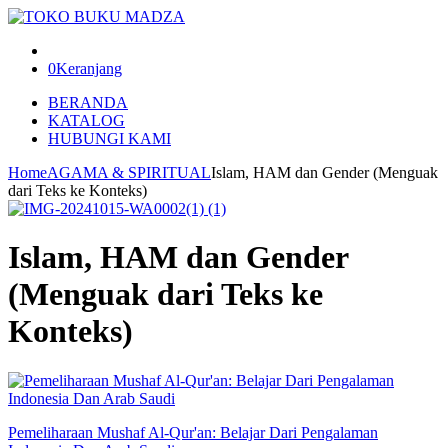
0
Keranjang
BERANDA
KATALOG
HUBUNGI KAMI
Home
AGAMA & SPIRITUAL
Islam, HAM dan Gender (Menguak
dari Teks ke Konteks)
Islam, HAM dan Gender
(Menguak dari Teks ke
Konteks)
Pemeliharaan Mushaf Al-Qur'an: Belajar Dari Pengalaman