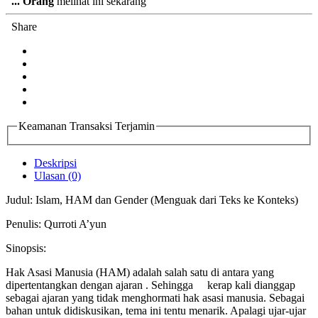
...
Orang
melihat ini sekarang
Share
Keamanan Transaksi Terjamin
Deskripsi
Ulasan (0)
Judul: Islam, HAM dan Gender (Menguak dari Teks ke Konteks)
Penulis: Qurroti A’yun
Sinopsis:
Hak Asasi Manusia (HAM) adalah salah satu di antara yang
dipertentangkan dengan ajaran . Sehingga kerap kali dianggap
sebagai ajaran yang tidak menghormati hak asasi manusia. Sebagai
bahan untuk didiskusikan, tema ini tentu menarik. Apalagi ujar-ujar