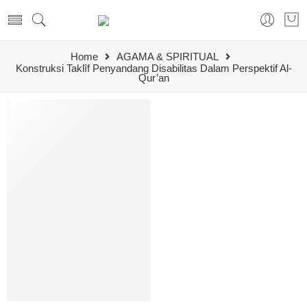
Home
AGAMA & SPIRITUAL
Konstruksi Taklîf Penyandang Disabilitas Dalam Perspektif Al-
Qur’an