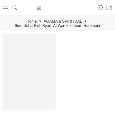
Home
AGAMA & SPIRITUAL
Ilmu Ushul Fiqh Syarh Al-Warokot Imam Haromain