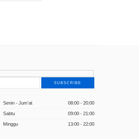
ks Nashr Hamid Abu Zayd
Senin - Jum'at
08:00 - 20:00
Sabtu
09:00 - 21:00
Minggu
13:00 - 22:00