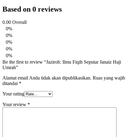
Based on 0 reviews
0.00
Overall
0%
0%
0%
0%
0%
Be the first to review “Jaziroh: Ilmu Fiqih Seputar Janaiz Haji
Umrah”
Alamat email Anda tidak akan dipublikasikan.
Ruas yang wajib
ditandai
*
Your rating
Your review
*