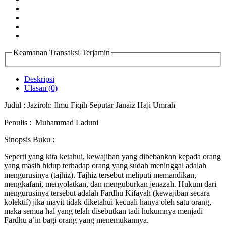
Keamanan Transaksi Terjamin
Deskripsi
Ulasan (0)
Judul : Jaziroh: Ilmu Fiqih Seputar Janaiz Haji Umrah
Penulis : Muhammad Laduni
Sinopsis Buku :
Seperti yang kita ketahui, kewajiban yang dibebankan kepada orang
yang masih hidup terhadap orang yang sudah meninggal adalah
mengurusinya (tajhiz). Tajhiz tersebut meliputi memandikan,
mengkafani, menyolatkan, dan menguburkan jenazah. Hukum dari
mengurusinya tersebut adalah Fardhu Kifayah (kewajiban secara
kolektif) jika mayit tidak diketahui kecuali hanya oleh satu orang,
maka semua hal yang telah disebutkan tadi hukumnya menjadi
Fardhu a’in bagi orang yang menemukannya.