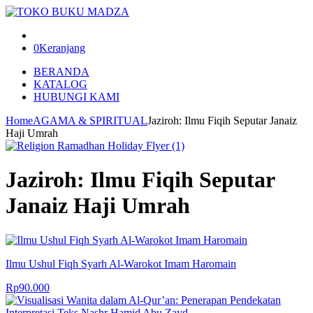
0
Keranjang
BERANDA
KATALOG
HUBUNGI KAMI
Home
AGAMA & SPIRITUAL
Jaziroh: Ilmu Fiqih Seputar Janaiz
Haji Umrah
Jaziroh: Ilmu Fiqih Seputar
Janaiz Haji Umrah
Ilmu Ushul Fiqh Syarh Al-Warokot Imam Haromain
Rp
90.000