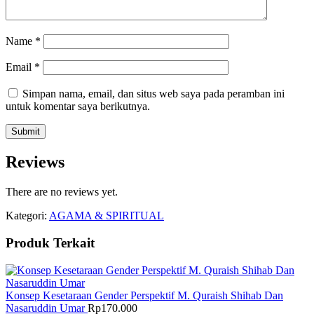
Name
*
Email
*
Simpan nama, email, dan situs web saya pada peramban ini
untuk komentar saya berikutnya.
Reviews
There are no reviews yet.
Kategori:
AGAMA & SPIRITUAL
Produk Terkait
Konsep Kesetaraan Gender Perspektif M. Quraish Shihab Dan
Nasaruddin Umar
Rp
170.000