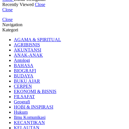
Recently Viewed
Close
Close
Close
Navigation
Kategori
AGAMA & SPIRITUAL
AGRIBISNIS
AKUNTANSI
ANAK-ANAK
Antologi
BAHASA
BIOGRAFI
BUDAYA
BUKU AJAR
CERPEN
EKONOMI & BISNIS
FILSAFAT
Geografi
HOBI & INSPIRASI
Hukum
Ilmu Komunikasi
KECANTIKAN
KELAUTAN