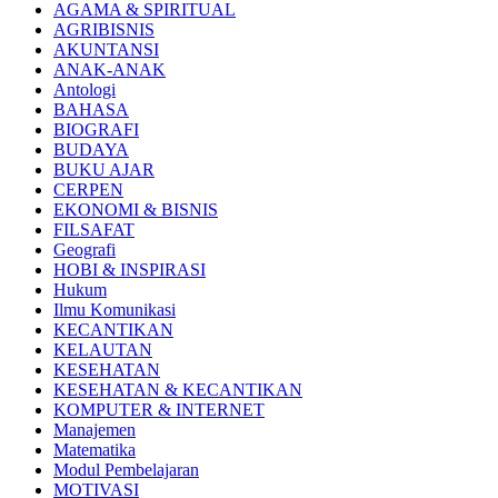
AGAMA & SPIRITUAL
AGRIBISNIS
AKUNTANSI
ANAK-ANAK
Antologi
BAHASA
BIOGRAFI
BUDAYA
BUKU AJAR
CERPEN
EKONOMI & BISNIS
FILSAFAT
Geografi
HOBI & INSPIRASI
Hukum
Ilmu Komunikasi
KECANTIKAN
KELAUTAN
KESEHATAN
KESEHATAN & KECANTIKAN
KOMPUTER & INTERNET
Manajemen
Matematika
Modul Pembelajaran
MOTIVASI