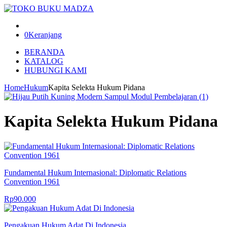
0
Keranjang
BERANDA
KATALOG
HUBUNGI KAMI
Home
Hukum
Kapita Selekta Hukum Pidana
Kapita Selekta Hukum Pidana
Fundamental Hukum Internasional: Diplomatic Relations
Convention 1961
Rp
90.000
Pengakuan Hukum Adat Di Indonesia