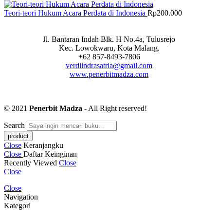
Teori-teori Hukum Acara Perdata di Indonesia
Rp
200.000
Jl. Bantaran Indah Blk. H No.4a, Tulusrejo
Kec. Lowokwaru, Kota Malang.
+62 857-8493-7806
verdiindrasatria@gmail.com
www.penerbitmadza.com
© 2021
Penerbit Madza
- All Right reserved!
Search
Close
Keranjangku
Close
Daftar Keinginan
Recently Viewed
Close
Close
Close
Navigation
Kategori