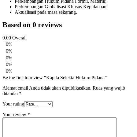
Perkembangan Hukum Pidana Formil, Materiil;
Perkembangan Globalisasi Khusus Kepidanaan;
Aktualisasi pada masa sekarang.
Based on 0 reviews
0.00
Overall
0%
0%
0%
0%
0%
Be the first to review “Kapita Selekta Hukum Pidana”
Alamat email Anda tidak akan dipublikasikan.
Ruas yang wajib
ditandai
*
Your rating
Your review
*