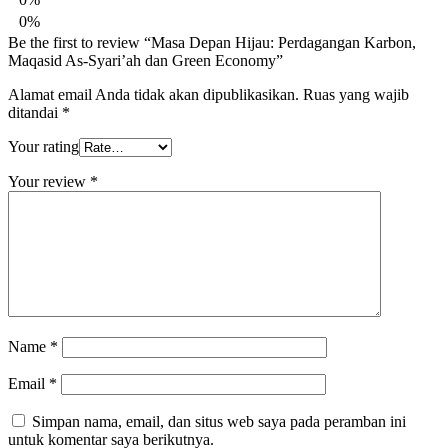
0%
Be the first to review “Masa Depan Hijau: Perdagangan Karbon,
Maqasid As-Syari’ah dan Green Economy”
Alamat email Anda tidak akan dipublikasikan.
Ruas yang wajib
ditandai
*
Your rating
Your review
*
Name
*
Email
*
Simpan nama, email, dan situs web saya pada peramban ini
untuk komentar saya berikutnya.