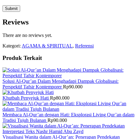
Reviews
There are no reviews yet.
Kategori:
AGAMA & SPIRITUAL
,
Referensi
Produk Terkait
Solusi Al-Qur’an Dalam Menghadapi Dampak Globalisasi:
Perspektif Tafsir Kontemporer
Rp
90.000
Khutbah Penyejuk Hati
Rp
80.000
Membaca Al-Qur’an dengan Hati: Eksplorasi Living Qur’an dalam
Tradisi Tujuh Bulanan
Rp
90.000
Visualisasi Wanita dalam Al-Qur’an: Penerapan Pendekatan