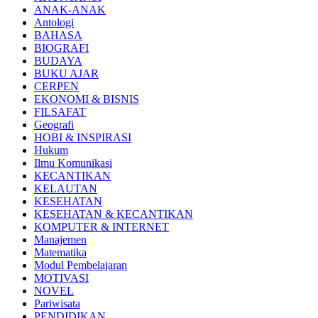
ANAK-ANAK
Antologi
BAHASA
BIOGRAFI
BUDAYA
BUKU AJAR
CERPEN
EKONOMI & BISNIS
FILSAFAT
Geografi
HOBI & INSPIRASI
Hukum
Ilmu Komunikasi
KECANTIKAN
KELAUTAN
KESEHATAN
KESEHATAN & KECANTIKAN
KOMPUTER & INTERNET
Manajemen
Matematika
Modul Pembelajaran
MOTIVASI
NOVEL
Pariwisata
PENDIDIKAN