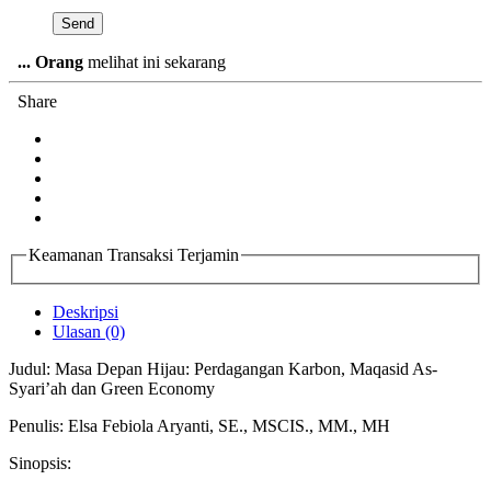
...
Orang
melihat ini sekarang
Share
Keamanan Transaksi Terjamin
Deskripsi
Ulasan (0)
Judul: Masa Depan Hijau: Perdagangan Karbon, Maqasid As-
Syari’ah dan Green Economy
Penulis: Elsa Febiola Aryanti, SE., MSCIS., MM., MH
Sinopsis: