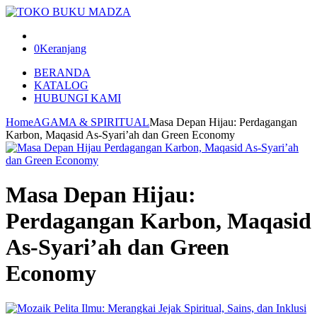
0
Keranjang
BERANDA
KATALOG
HUBUNGI KAMI
Home
AGAMA & SPIRITUAL
Masa Depan Hijau: Perdagangan
Karbon, Maqasid As-Syari’ah dan Green Economy
Masa Depan Hijau:
Perdagangan Karbon, Maqasid
As-Syari’ah dan Green
Economy