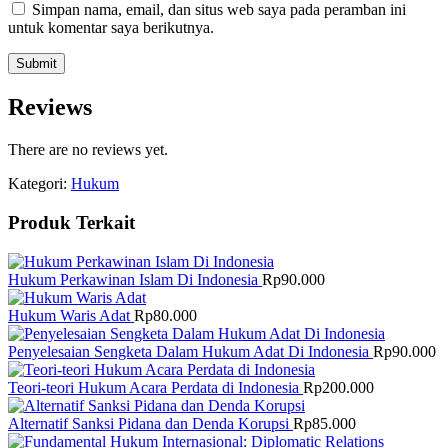
Simpan nama, email, dan situs web saya pada peramban ini
untuk komentar saya berikutnya.
Reviews
There are no reviews yet.
Kategori:
Hukum
Produk Terkait
Hukum Perkawinan Islam Di Indonesia
Rp
90.000
Hukum Waris Adat
Rp
80.000
Penyelesaian Sengketa Dalam Hukum Adat Di Indonesia
Rp
90.000
Teori-teori Hukum Acara Perdata di Indonesia
Rp
200.000
Alternatif Sanksi Pidana dan Denda Korupsi
Rp
85.000