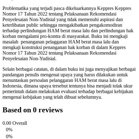
Problematika yang terjadi pasca dikeluarkannya Keppres Keppres
Nomor 17 Tahun 2022 tentang Pelaksanaan Rekomendasi
Penyelesaian Non-Yudisial yang tidak memenuhi aspirasi dan
keterlibatan public sehingga mengakibatkan pengakomodiran
terhadap perlindungan HAM berat masa lalu dan perlindungan hak
korban mengalami pro-kontra di masyarakat. Buku ini mengkaji
masalah penanganan pelaggaran HAM berat masa lalu dan
mengkaji konstruksi penanganan hak korban di dalam Keppres
Nomor 17 Tahun 2022 tentang Pelaksanaan Rekomendasi
Penyelesaian Non-Yudisial.
Selain berbagai catatan, di dalam buku ini juga menyajikan berbagai
pandangan penulis mengenai upaya yang harus dilakukan untuk
menuntaskan persoalan pelanggaran HAM berat masa lalu di
Indonesia, dimana upaya tersebut tentunya bisa menjadi tolak ukur
pemerintah dalam melakukan evaluasi terhadap berbagai kebijakan
mengenai kebijakan yang telah dibuat sebelumnya.
Based on 0 reviews
0.00
Overall
0%
0%