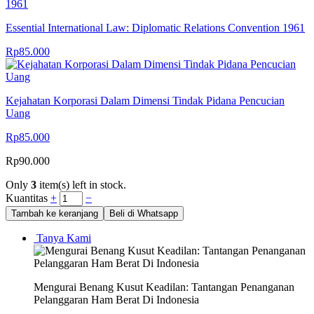
Essential International Law: Diplomatic Relations Convention 1961
Rp
85.000
Kejahatan Korporasi Dalam Dimensi Tindak Pidana Pencucian
Uang
Rp
85.000
Rp
90.000
Only
3
item(s) left in stock.
Kuantitas
+
−
Tambah ke keranjang
Beli di Whatsapp
Tanya Kami
Mengurai Benang Kusut Keadilan: Tantangan Penanganan
Pelanggaran Ham Berat Di Indonesia