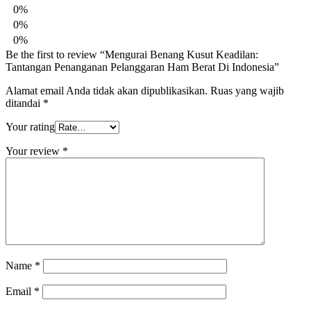
0%
0%
0%
Be the first to review “Mengurai Benang Kusut Keadilan:
Tantangan Penanganan Pelanggaran Ham Berat Di Indonesia”
Alamat email Anda tidak akan dipublikasikan.
Ruas yang wajib
ditandai
*
Your rating
Your review
*
Name
*
Email
*