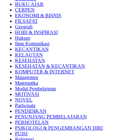
BUKU AJAR
CERPEN
EKONOMI & BISNIS
FILSAFAT
Geografi
HOBI & INSPIRASI
Hukum
Ilmu Komunikasi
KECANTIKAN
KELAUTAN
KESEHATAN
KESEHATAN & KECANTIKAN
KOMPUTER & INTERNET
Manajemen
Matematika
Modul Pembelajaran
MOTIVASI
NOVEL
Pariwisata
PENDIDIKAN
PENUNJANG PEMBELAJARAN
PERHOTELAN
PSIKOLOGI & PENGEMBANGAN DIRI
PUISI
Referensi