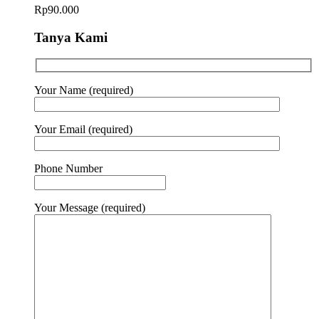
Rp
90.000
Tanya Kami
Your Name (required)
Your Email (required)
Phone Number
Your Message (required)