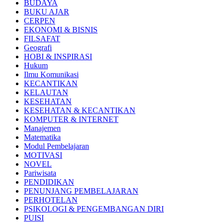
BUDAYA
BUKU AJAR
CERPEN
EKONOMI & BISNIS
FILSAFAT
Geografi
HOBI & INSPIRASI
Hukum
Ilmu Komunikasi
KECANTIKAN
KELAUTAN
KESEHATAN
KESEHATAN & KECANTIKAN
KOMPUTER & INTERNET
Manajemen
Matematika
Modul Pembelajaran
MOTIVASI
NOVEL
Pariwisata
PENDIDIKAN
PENUNJANG PEMBELAJARAN
PERHOTELAN
PSIKOLOGI & PENGEMBANGAN DIRI
PUISI