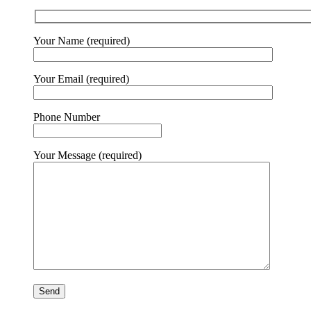
Your Name (required)
Your Email (required)
Phone Number
Your Message (required)