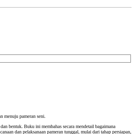
an menuju pameran seni.
na, dan bentuk. Buku ini membahas secara mendetail bagaimana
canaan dan pelaksanaan pameran tunggal, mulai dari tahap persiapan,