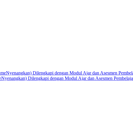
eNyenangkan) Dilengkapi dengan Modul Ajar dan Asesmen Pembelaj