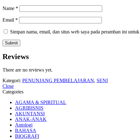
Name
*
Email
*
Simpan nama, email, dan situs web saya pada peramban ini untuk
Reviews
There are no reviews yet.
Kategori:
PENUNJANG PEMBELAJARAN
,
SENI
Close
Categories
AGAMA & SPIRITUAL
AGRIBISNIS
AKUNTANSI
ANAK-ANAK
Antologi
BAHASA
BIOGRAFI