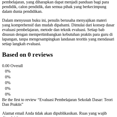
pembelajaran, yang diharapkan dapat menjadi panduan bagi para
pendidik, calon pendidik, dan semua pihak yang berkecimpung
dalam dunia pendidikan.
Dalam menyusun buku ini, penulis berusaha menyajikan materi
yang komprehensif dan mudah dipahami. Dimulai dari konsep dasar
evaluasi pembelajaran, metode dan teknik evaluasi. Setiap bab
disusun dengan mempertimbangkan kebutuhan praktis para guru di
lapangan, tanpa mengesampingkan landasan teoritis yang mendasari
setiap langkah evaluasi.
Based on 0 reviews
0.00
Overall
0%
0%
0%
0%
0%
Be the first to review “Evaluasi Pembelajaran Sekolah Dasar: Teori
Dan Praktis”
Alamat email Anda tidak akan dipublikasikan.
Ruas yang wajib