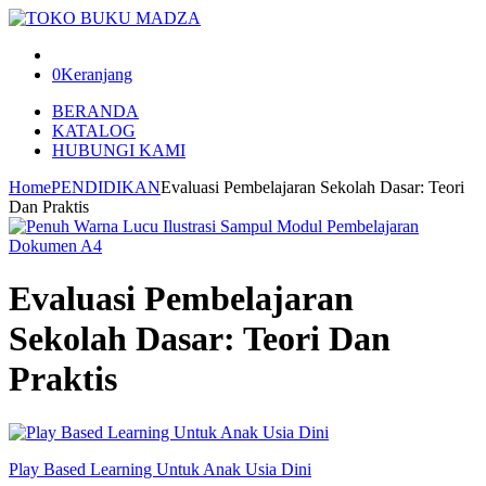
0
Keranjang
BERANDA
KATALOG
HUBUNGI KAMI
Home
PENDIDIKAN
Evaluasi Pembelajaran Sekolah Dasar: Teori
Dan Praktis
Evaluasi Pembelajaran
Sekolah Dasar: Teori Dan
Praktis
Play Based Learning Untuk Anak Usia Dini