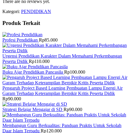
There are no reviews yet.
Kategori:
PENDIDIKAN
Produk Terkait
Profesi Pendidikan
Rp
85.000
Urgensi Pendidikan Karakter Dalam Memahami Perkembangan
Peserta Didik
Rp
110.000
Buku Ajar Pendidikan Pancasila
Rp
100.000
Pengaruh Project Based Learning Pembuatan Lampu Energi Air
Garam Terhadap Keterampilan Berpikir Kritis Peserta Didik
Rp
90.000
Strategi Belajar Mengajar di SD
Rp
90.000
Membangun Guru Berkualitas: Panduan Praktis Untuk Sekolah
Daar Islam Terpadu
Rp
120.000