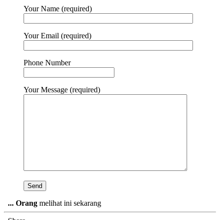
Your Name (required)
Your Email (required)
Phone Number
Your Message (required)
...
Orang
melihat ini sekarang