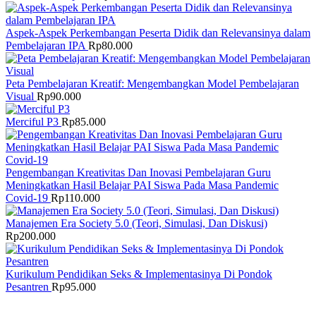
Aspek-Aspek Perkembangan Peserta Didik dan Relevansinya dalam
Pembelajaran IPA
Rp
80.000
Peta Pembelajaran Kreatif: Mengembangkan Model Pembelajaran
Visual
Rp
90.000
Merciful P3
Rp
85.000
Pengembangan Kreativitas Dan Inovasi Pembelajaran Guru
Meningkatkan Hasil Belajar PAI Siswa Pada Masa Pandemic
Covid-19
Rp
110.000
Manajemen Era Society 5.0 (Teori, Simulasi, Dan Diskusi)
Rp
200.000
Kurikulum Pendidikan Seks & Implementasinya Di Pondok
Pesantren
Rp
95.000