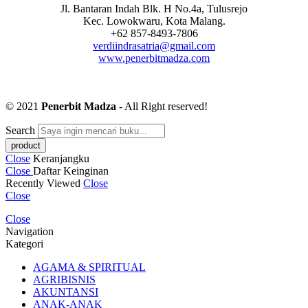
Jl. Bantaran Indah Blk. H No.4a, Tulusrejo
Kec. Lowokwaru, Kota Malang.
+62 857-8493-7806
verdiindrasatria@gmail.com
www.penerbitmadza.com
© 2021
Penerbit Madza
- All Right reserved!
Search
Close
Keranjangku
Close
Daftar Keinginan
Recently Viewed
Close
Close
Close
Navigation
Kategori
AGAMA & SPIRITUAL
AGRIBISNIS
AKUNTANSI
ANAK-ANAK