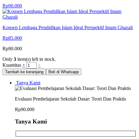
Rp
90.000
Konsep Lembaga Pendidikan Islam Ideal Perspektif Imam Ghazali
Rp
85.000
Rp
90.000
Only
3
item(s) left in stock.
Kuantitas
+
−
Tambah ke keranjang
Beli di Whatsapp
Tanya Kami
Evaluasi Pembelajaran Sekolah Dasar: Teori Dan Praktis
Rp
90.000
Tanya Kami