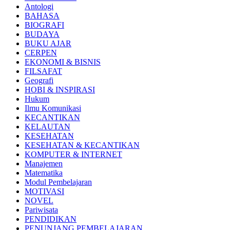
Antologi
BAHASA
BIOGRAFI
BUDAYA
BUKU AJAR
CERPEN
EKONOMI & BISNIS
FILSAFAT
Geografi
HOBI & INSPIRASI
Hukum
Ilmu Komunikasi
KECANTIKAN
KELAUTAN
KESEHATAN
KESEHATAN & KECANTIKAN
KOMPUTER & INTERNET
Manajemen
Matematika
Modul Pembelajaran
MOTIVASI
NOVEL
Pariwisata
PENDIDIKAN
PENUNJANG PEMBELAJARAN