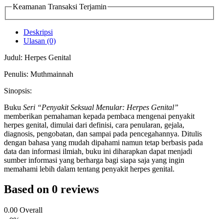
Keamanan Transaksi Terjamin
Deskripsi
Ulasan (0)
Judul: Herpes Genital
Penulis: Muthmainnah
Sinopsis:
Buku
Seri “Penyakit Seksual Menular: Herpes
Genital”
memberikan pemahaman kepada pembaca mengenai penyakit
herpes genital, dimulai dari definisi, cara penularan, gejala,
diagnosis, pengobatan, dan sampai pada pencegahannya. Ditulis
dengan bahasa yang mudah dipahami namun tetap berbasis pada
data dan informasi ilmiah, buku ini diharapkan dapat menjadi
sumber informasi yang berharga bagi siapa saja yang ingin
memahami lebih dalam tentang penyakit herpes genital.
Based on 0 reviews
0.00
Overall