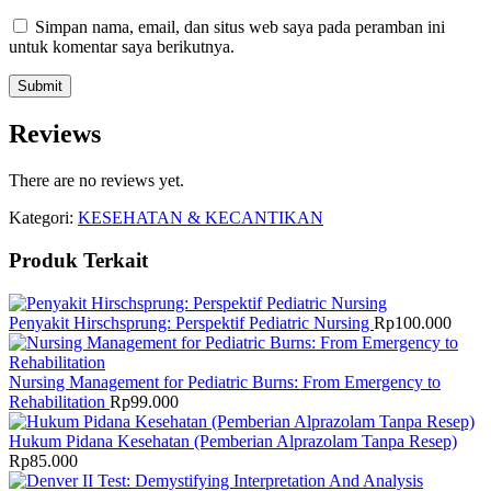
Simpan nama, email, dan situs web saya pada peramban ini
untuk komentar saya berikutnya.
Reviews
There are no reviews yet.
Kategori:
KESEHATAN & KECANTIKAN
Produk Terkait
Penyakit Hirschsprung: Perspektif Pediatric Nursing
Rp
100.000
Nursing Management for Pediatric Burns: From Emergency to
Rehabilitation
Rp
99.000
Hukum Pidana Kesehatan (Pemberian Alprazolam Tanpa Resep)
Rp
85.000