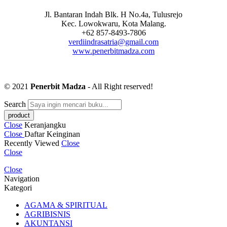
Jl. Bantaran Indah Blk. H No.4a, Tulusrejo
Kec. Lowokwaru, Kota Malang.
+62 857-8493-7806
verdiindrasatria@gmail.com
www.penerbitmadza.com
© 2021
Penerbit Madza
- All Right reserved!
Search
Close
Keranjangku
Close
Daftar Keinginan
Recently Viewed
Close
Close
Close
Navigation
Kategori
AGAMA & SPIRITUAL
AGRIBISNIS
AKUNTANSI