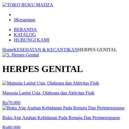
0
Keranjang
BERANDA
KATALOG
HUBUNGI KAMI
Home
KESEHATAN & KECANTIKAN
HERPES GENITAL
HERPES GENITAL
Manusia Lanjut Usia, Olahraga dan Aktivitas Fisik
Rp
70.000
Buku Ajar Asuhan Kebidanan Pada Remaja Dan Perimenopause
Rp
80.000