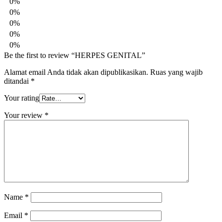
0%
0%
0%
0%
0%
Be the first to review “HERPES GENITAL”
Alamat email Anda tidak akan dipublikasikan.
Ruas yang wajib
ditandai
*
Your rating
Your review
*
Name
*
Email
*