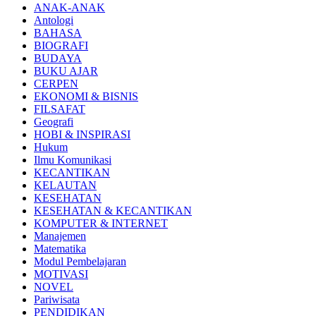
ANAK-ANAK
Antologi
BAHASA
BIOGRAFI
BUDAYA
BUKU AJAR
CERPEN
EKONOMI & BISNIS
FILSAFAT
Geografi
HOBI & INSPIRASI
Hukum
Ilmu Komunikasi
KECANTIKAN
KELAUTAN
KESEHATAN
KESEHATAN & KECANTIKAN
KOMPUTER & INTERNET
Manajemen
Matematika
Modul Pembelajaran
MOTIVASI
NOVEL
Pariwisata
PENDIDIKAN