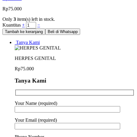
Rp
75.000
Only
3
item(s) left in stock.
Kuantitas
+
−
Tambah ke keranjang
Beli di Whatsapp
Tanya Kami
HERPES GENITAL
Rp
75.000
Tanya Kami
Your Name (required)
Your Email (required)
Phone Number