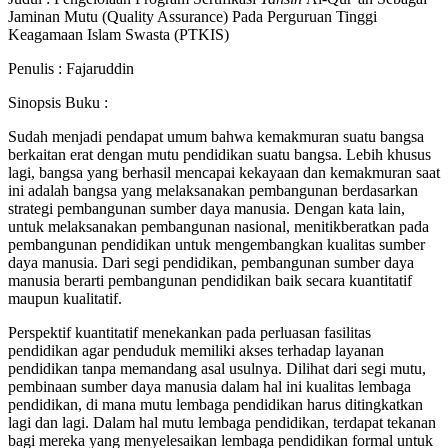
Jaminan Mutu (Quality Assurance) Pada Perguruan Tinggi
Keagamaan Islam Swasta (PTKIS)
Penulis : Fajaruddin
Sinopsis Buku :
Sudah menjadi pendapat umum bahwa kemakmuran suatu bangsa
berkaitan erat dengan mutu pendidikan suatu bangsa. Lebih khusus
lagi, bangsa yang berhasil mencapai kekayaan dan kemakmuran saat
ini adalah bangsa yang melaksanakan pembangunan berdasarkan
strategi pembangunan sumber daya manusia. Dengan kata lain,
untuk melaksanakan pembangunan nasional, menitikberatkan pada
pembangunan pendidikan untuk mengembangkan kualitas sumber
daya manusia. Dari segi pendidikan, pembangunan sumber daya
manusia berarti pembangunan pendidikan baik secara kuantitatif
maupun kualitatif.
Perspektif kuantitatif menekankan pada perluasan fasilitas
pendidikan agar penduduk memiliki akses terhadap layanan
pendidikan tanpa memandang asal usulnya. Dilihat dari segi mutu,
pembinaan sumber daya manusia dalam hal ini kualitas lembaga
pendidikan, di mana mutu lembaga pendidikan harus ditingkatkan
lagi dan lagi. Dalam hal mutu lembaga pendidikan, terdapat tekanan
bagi mereka yang menyelesaikan lembaga pendidikan formal untuk