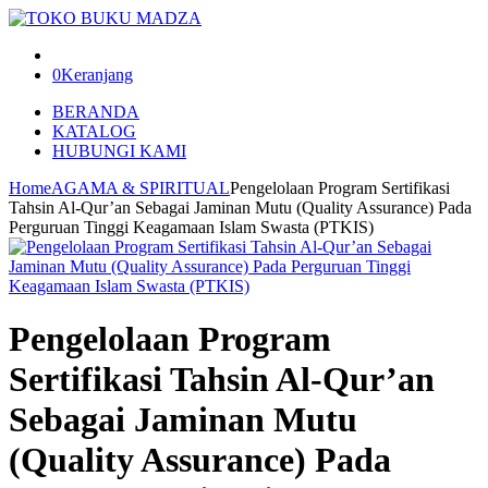
0
Keranjang
BERANDA
KATALOG
HUBUNGI KAMI
Home
AGAMA & SPIRITUAL
Pengelolaan Program Sertifikasi
Tahsin Al-Qur’an Sebagai Jaminan Mutu (Quality Assurance) Pada
Perguruan Tinggi Keagamaan Islam Swasta (PTKIS)
Pengelolaan Program
Sertifikasi Tahsin Al-Qur’an
Sebagai Jaminan Mutu
(Quality Assurance) Pada