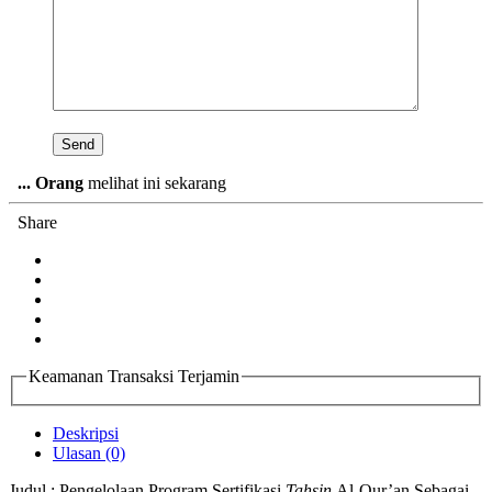
...
Orang
melihat ini sekarang
Share
Keamanan Transaksi Terjamin
Deskripsi
Ulasan (0)
Judul : Pengelolaan Program Sertifikasi
Tahsin
Al-Qur’an Sebagai