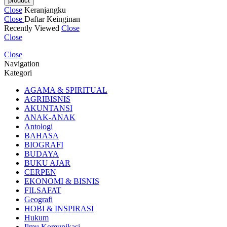
Close
Keranjangku
Close
Daftar Keinginan
Recently Viewed
Close
Close
Close
Navigation
Kategori
AGAMA & SPIRITUAL
AGRIBISNIS
AKUNTANSI
ANAK-ANAK
Antologi
BAHASA
BIOGRAFI
BUDAYA
BUKU AJAR
CERPEN
EKONOMI & BISNIS
FILSAFAT
Geografi
HOBI & INSPIRASI
Hukum
Ilmu Komunikasi