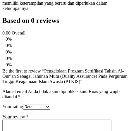
memiliki keterampilan yang berarti dan diperlukan dalam
kehidupannya.
Based on 0 reviews
0.00
Overall
0%
0%
0%
0%
0%
Be the first to review “Pengelolaan Program Sertifikasi Tahsin Al-
Qur’an Sebagai Jaminan Mutu (Quality Assurance) Pada Perguruan
Tinggi Keagamaan Islam Swasta (PTKIS)”
Alamat email Anda tidak akan dipublikasikan.
Ruas yang wajib
ditandai
*
Your rating
Your review
*