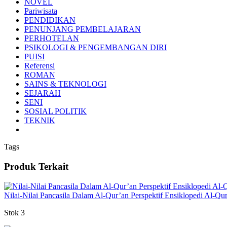
NOVEL
Pariwisata
PENDIDIKAN
PENUNJANG PEMBELAJARAN
PERHOTELAN
PSIKOLOGI & PENGEMBANGAN DIRI
PUISI
Referensi
ROMAN
SAINS & TEKNOLOGI
SEJARAH
SENI
SOSIAL POLITIK
TEKNIK
Tags
Produk Terkait
Nilai-Nilai Pancasila Dalam Al-Qur’an Perspektif Ensiklopedi Al-
Stok 3