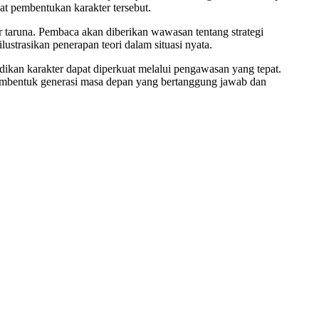
at pembentukan karakter tersebut.
er taruna. Pembaca akan diberikan wawasan tentang strategi
strasikan penerapan teori dalam situasi nyata.
dikan karakter dapat diperkuat melalui pengawasan yang tepat.
mbentuk generasi masa depan yang bertanggung jawab dan