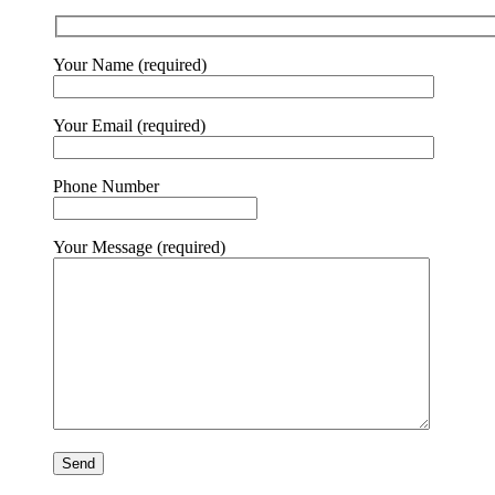
Your Name (required)
Your Email (required)
Phone Number
Your Message (required)