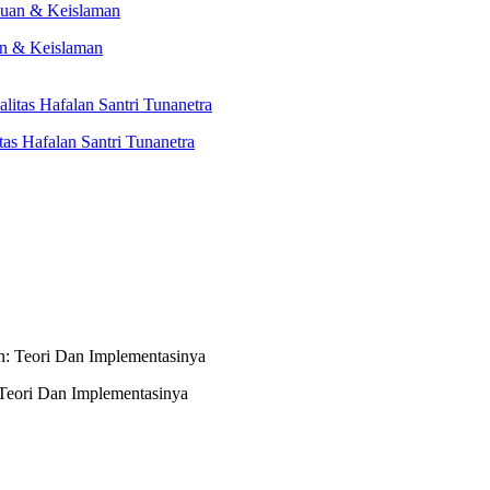
an & Keislaman
s Hafalan Santri Tunanetra
Teori Dan Implementasinya