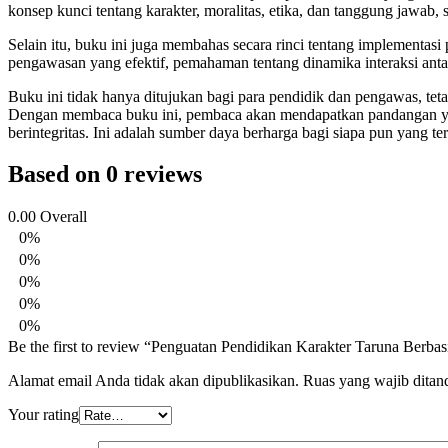
konsep kunci tentang karakter, moralitas, etika, dan tanggung jawab
Selain itu, buku ini juga membahas secara rinci tentang implementas
pengawasan yang efektif, pemahaman tentang dinamika interaksi antar
Buku ini tidak hanya ditujukan bagi para pendidik dan pengawas, tet
Dengan membaca buku ini, pembaca akan mendapatkan pandangan yan
berintegritas. Ini adalah sumber daya berharga bagi siapa pun yang 
Based on 0 reviews
0.00
Overall
0%
0%
0%
0%
0%
Be the first to review “Penguatan Pendidikan Karakter Taruna Berb
Alamat email Anda tidak akan dipublikasikan.
Ruas yang wajib ditan
Your rating