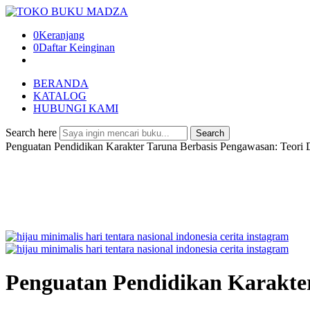
0
Keranjang
0
Daftar Keinginan
BERANDA
KATALOG
HUBUNGI KAMI
Search here
Search
Penguatan Pendidikan Karakter Taruna Berbasis Pengawasan: Teori
Penguatan Pendidikan Karakter