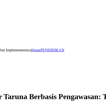
 Dan Implementasinya
Home
PENDIDIKAN
 Taruna Berbasis Pengawasan: 