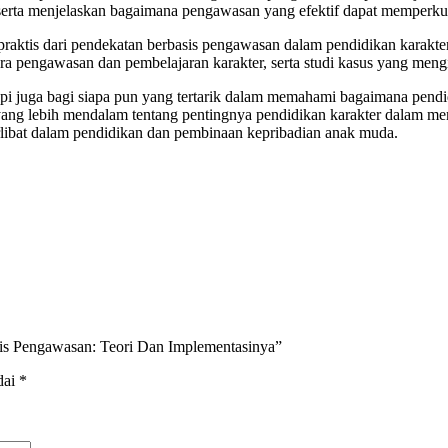
, serta menjelaskan bagaimana pengawasan yang efektif dapat memperku
i praktis dari pendekatan berbasis pengawasan dalam pendidikan karakt
a pengawasan dan pembelajaran karakter, serta studi kasus yang mengilu
api juga bagi siapa pun yang tertarik dalam memahami bagaimana pendi
g lebih mendalam tentang pentingnya pendidikan karakter dalam me
terlibat dalam pendidikan dan pembinaan kepribadian anak muda.
asis Pengawasan: Teori Dan Implementasinya”
dai
*