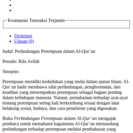
Keamanan Transaksi Terjamin
Deskripsi
Ulasan (0)
Judul: Perlindungan Perempuan dalam Al-Qur’an
Penulis: Rifa Arifah
Sinopsis:
Perempuan memiliki kedudukan yang mulia dalam ajaran Islam. Al-
Qur’an hadir membawa nilai perlindungan, penghormatan, dan
keadilan yang menempatkan perempuan sebagai bagian penting
dalam kehidupan manusia. Namun, pemahaman terhadap ayat-ayat
tentang perempuan sering kali berkembang sesuai dengan latar
belakang sosial, budaya, dan cara penafsiran yang digunakan.
Buku
Perlindungan Perempuan dalam Al-Qur’an
mengajak
pembaca untuk memahami bagaimana Al-Qur’an memandang
perlindungan terhadap perempuan melalui pembahasan yang