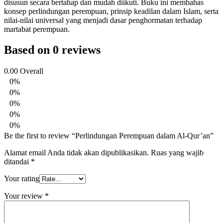
disusun secara bertahap dan mudah diikuti. Buku ini membahas
konsep perlindungan perempuan, prinsip keadilan dalam Islam, serta
nilai-nilai universal yang menjadi dasar penghormatan terhadap
martabat perempuan.
Based on 0 reviews
0.00
Overall
0%
0%
0%
0%
0%
Be the first to review “Perlindungan Perempuan dalam Al-Qur’an”
Alamat email Anda tidak akan dipublikasikan.
Ruas yang wajib
ditandai
*
Your rating
Your review
*