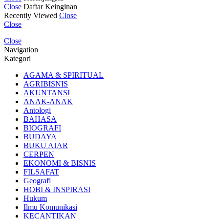
Close
Daftar Keinginan
Recently Viewed
Close
Close
Close
Navigation
Kategori
AGAMA & SPIRITUAL
AGRIBISNIS
AKUNTANSI
ANAK-ANAK
Antologi
BAHASA
BIOGRAFI
BUDAYA
BUKU AJAR
CERPEN
EKONOMI & BISNIS
FILSAFAT
Geografi
HOBI & INSPIRASI
Hukum
Ilmu Komunikasi
KECANTIKAN