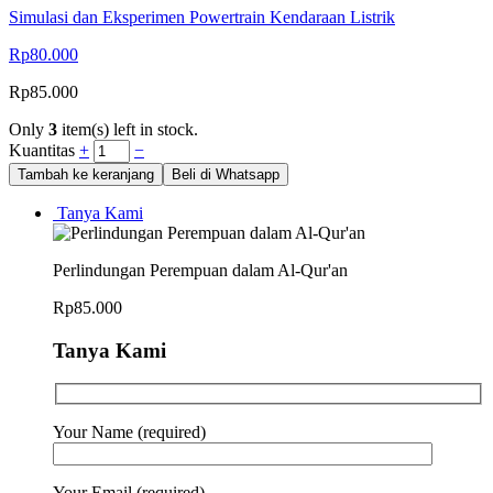
Simulasi dan Eksperimen Powertrain Kendaraan Listrik
Rp
80.000
Rp
85.000
Only
3
item(s) left in stock.
Kuantitas
+
−
Tambah ke keranjang
Beli di Whatsapp
Tanya Kami
Perlindungan Perempuan dalam Al-Qur'an
Rp
85.000
Tanya Kami
Your Name (required)
Your Email (required)