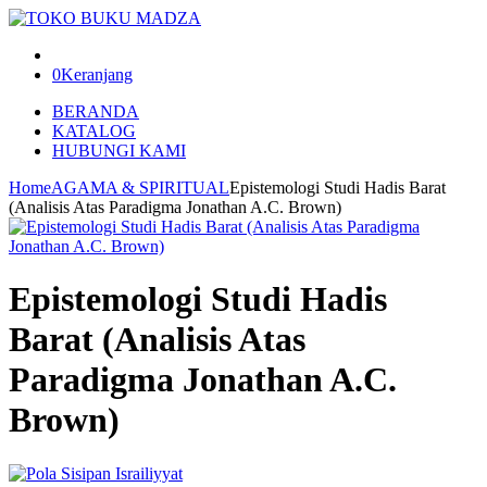
0
Keranjang
BERANDA
KATALOG
HUBUNGI KAMI
Home
AGAMA & SPIRITUAL
Epistemologi Studi Hadis Barat
(Analisis Atas Paradigma Jonathan A.C. Brown)
Epistemologi Studi Hadis
Barat (Analisis Atas
Paradigma Jonathan A.C.
Brown)