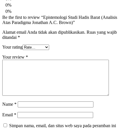
0%
0%
Be the first to review “Epistemologi Studi Hadis Barat (Analisis
Atas Paradigma Jonathan A.C. Brown)”
Alamat email Anda tidak akan dipublikasikan.
Ruas yang wajib
ditandai
*
Your rating
Your review
*
Name
*
Email
*
Simpan nama, email, dan situs web saya pada peramban ini