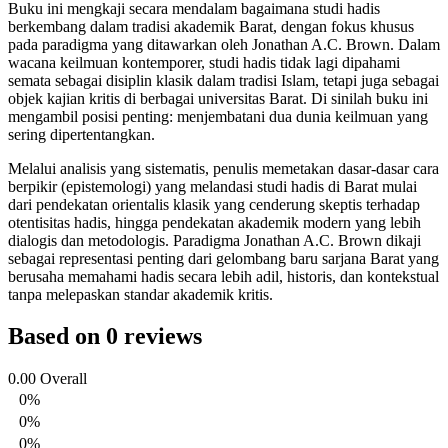
Buku ini mengkaji secara mendalam bagaimana studi hadis
berkembang dalam tradisi akademik Barat, dengan fokus khusus
pada paradigma yang ditawarkan oleh Jonathan A.C. Brown. Dalam
wacana keilmuan kontemporer, studi hadis tidak lagi dipahami
semata sebagai disiplin klasik dalam tradisi Islam, tetapi juga sebagai
objek kajian kritis di berbagai universitas Barat. Di sinilah buku ini
mengambil posisi penting: menjembatani dua dunia keilmuan yang
sering dipertentangkan.
Melalui analisis yang sistematis, penulis memetakan dasar-dasar cara
berpikir (epistemologi) yang melandasi studi hadis di Barat mulai
dari pendekatan orientalis klasik yang cenderung skeptis terhadap
otentisitas hadis, hingga pendekatan akademik modern yang lebih
dialogis dan metodologis. Paradigma Jonathan A.C. Brown dikaji
sebagai representasi penting dari gelombang baru sarjana Barat yang
berusaha memahami hadis secara lebih adil, historis, dan kontekstual
tanpa melepaskan standar akademik kritis.
Based on 0 reviews
0.00
Overall
0%
0%
0%