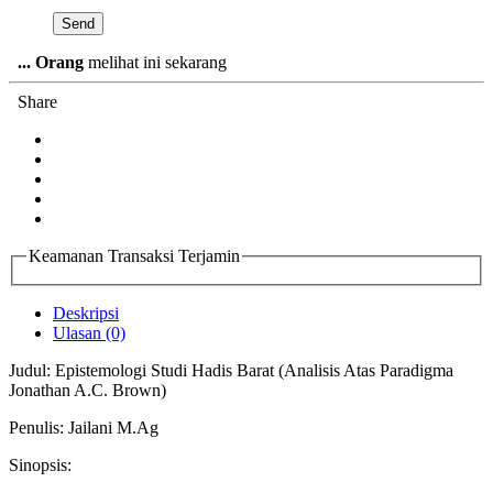
...
Orang
melihat ini sekarang
Share
Keamanan Transaksi Terjamin
Deskripsi
Ulasan (0)
Judul: Epistemologi Studi Hadis Barat (Analisis Atas Paradigma
Jonathan A.C. Brown)
Penulis: Jailani M.Ag
Sinopsis: