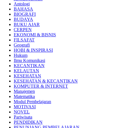
Antologi
BAHASA
BIOGRAFI
BUDAYA
BUKU AJAR
CERPEN
EKONOMI & BISNIS
FILSAFAT
Geografi
HOBI & INSPIRASI
Hukum
Ilmu Komunikasi
KECANTIKAN
KELAUTAN
KESEHATAN
KESEHATAN & KECANTIKAN
KOMPUTER & INTERNET
Manajemen
Matematika
Modul Pembelajaran
MOTIVASI
NOVEL
Pariwisata
PENDIDIKAN
PENUNJANG PEMBELAJARAN