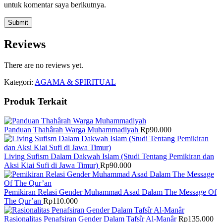
untuk komentar saya berikutnya.
Reviews
There are no reviews yet.
Kategori:
AGAMA & SPIRITUAL
Produk Terkait
Panduan Thahârah Warga Muhammadiyah
Rp
90.000
Living Sufism Dalam Dakwah Islam (Studi Tentang Pemikiran dan
Aksi Kiai Sufi di Jawa Timur)
Rp
90.000
Pemikiran Relasi Gender Muhammad Asad Dalam The Message Of
The Qur’an
Rp
110.000
Rasionalitas Penafsiran Gender Dalam Tafsîr Al-Manâr
Rp
135.000