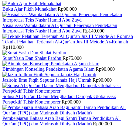
Buku Ajar Fikih Munakahat
Rp
90.000
Visualisasi Wanita dalam Al-Qur’an: Penerapan Pendekatan
Interpretasi Teks Nashr Hamid Abu Zayd
Rp
140.000
Teknik Pelatihan Terjemah Al-Qur’an Juz III Metode Ar-Rohmah
Rp
110.000
Surat Yasin Dan Shalat Fardhu
Rp
75.000
Bimbingan Konseling Pendekatan Agama Islam
Rp
90.000
Jaziroh: Ilmu Fiqih Seputar Janaiz Haji Umrah
Rp
90.000
Solusi Al-Qur’an Dalam Menghadapi Dampak Globalisasi:
Perspektif Tafsir Kontemporer
Rp
90.000
Pembelajaran Bahasa Arab Bagi Santri Taman Pendidikan Al-
Qur’an (TPQ) dan Madrasah Diniyah (Madin)
Rp
90.000